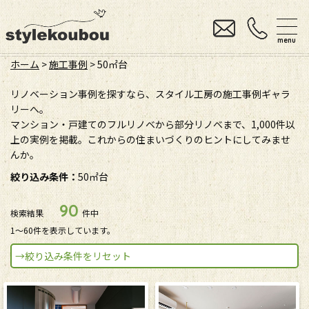
menu
ホーム
>
施工事例
>
50㎡台
リノベーション事例を探すなら、スタイル工房の施工事例ギャラ
リーへ。
マンション・戸建てのフルリノベから部分リノベまで、1,000件以
上の実例を掲載。これからの住まいづくりのヒントにしてみませ
んか。
絞り込み条件：
50㎡台
90
検索結果
件中
1〜60件を表示しています。
→絞り込み条件をリセット