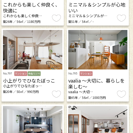
これからも楽しく仲良く、
ミニマル＆シンプルが心地
快適に
いい
これからも楽しく仲良…
ミニマル＆シンプルが…
築26年 ／ 56㎡ ／ 1180万円
築51年 ／ 54㎡ ／ -
No.797
No.793
マンション
中古リノベ
マンション
小上がりでひなたぼっこ
vaalia ～大切に、暮らしを
楽しむ～
小上がりでひなたぼっ…
vaalia ～大切…
築20年 ／ 50㎡ ／ 990万円
築45年 ／ 56㎡ ／ 1000万円