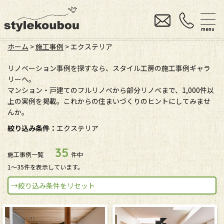
menu
ホーム
>
施工事例
>
エクステリア
リノベーション事例を探すなら、スタイル工房の施工事例ギャラ
リーへ。
マンション・戸建てのフルリノベから部分リノベまで、1,000件以
上の実例を掲載。これからの住まいづくりのヒントにしてみませ
んか。
絞り込み条件：
エクステリア
35
施工事例一覧
件中
1〜35件を表示しています。
→絞り込み条件をリセット