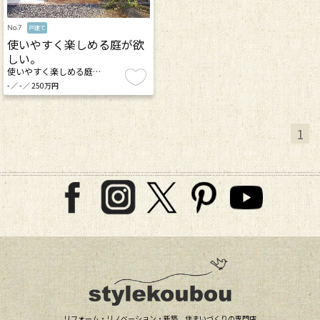
No.7
戸建て
使いやすく楽しめる庭が欲
しい。
使いやすく楽しめる庭…
- ／ - ／ 250万円
1
リフォーム・リノベーション・新築 住まいづくりの専門店