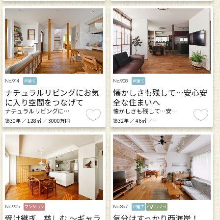
No.914
No.908
戸建て
戸建て
ナチュラルリビングにお気
懐かしさも残して…安心安
に入り空間をつなげて
全な住まいへ
ナチュラルリビングに…
懐かしさも残して…安…
築30年 ／ 128㎡ ／ 3000万円
築32年 ／ 46㎡ ／ -
No.905
No.897
マンション
戸建て
中古リノベ
受け継ぎ、慈しむ ～ギャラ
気分はすっかり西海岸！