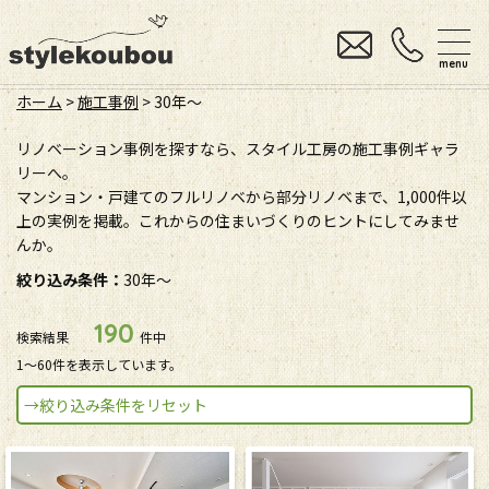
menu
ホーム
>
施工事例
>
30年〜
リノベーション事例を探すなら、スタイル工房の施工事例ギャラ
リーへ。
マンション・戸建てのフルリノベから部分リノベまで、1,000件以
上の実例を掲載。これからの住まいづくりのヒントにしてみませ
んか。
絞り込み条件：
30年〜
190
検索結果
件中
1〜60件を表示しています。
→絞り込み条件をリセット