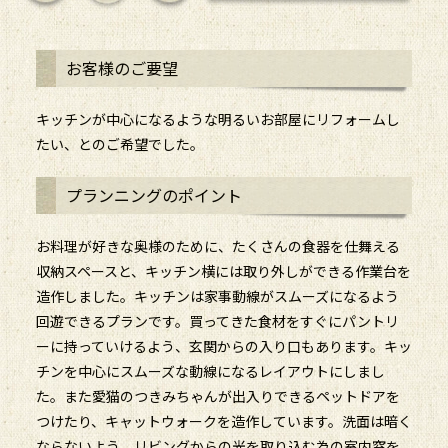
お客様のご要望
キッチンが中心になるような明るいお部屋にリフォームし
たい、とのご希望でした。
プランニングのポイント
お料理が好きな奥様のために、たくさんの食器を仕舞える
収納スペースと、キッチン横には取り外しができる作業台を
造作しました。キッチンは家事動線がスムーズになるよう
回遊できるプランです。買ってきた食材をすぐにパントリ
ーに持っていけるよう、玄関からの入り口もあります。キッ
チンを中心にスムーズな動線になるレイアウトにしまし
た。また愛猫のつきみちゃんが出入りできるペットドアを
つけたり、キャットウォークを造作しています。洗面は暗く
ならないよう、リビングからの光を取り込む為の室内窓を