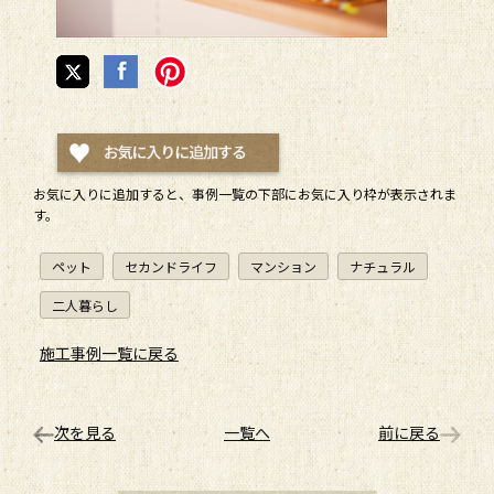
お気に入りに追加すると、
事例一覧
の下部にお気に入り枠が表示されま
す。
ペット
セカンドライフ
マンション
ナチュラル
二人暮らし
施工事例一覧に戻る
次を見る
一覧へ
前に戻る