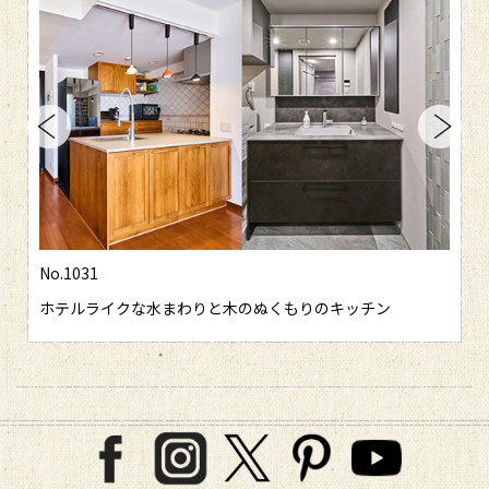
No.1031
ホテルライクな水まわりと木のぬくもりのキッチン