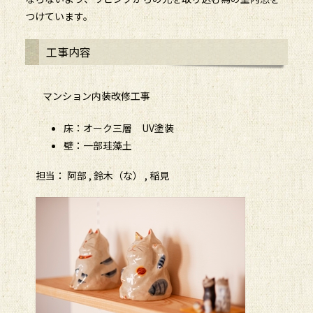
つけています。
工事内容
マンション内装改修工事
床：オーク三層 UV塗装
壁：一部珪藻土
担当： 阿部 , 鈴木（な） , 稲見