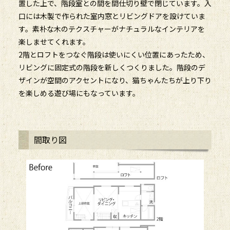
置した上で、階段室との間を間仕切り壁で閉じています。入
口には木製で作られた室内窓とリビングドアを設けていま
す。素朴な木のテクスチャーがナチュラルなインテリアを
楽しませてくれます。
2階とロフトをつなぐ階段は使いにくい位置にあったため、
リビングに固定式の階段を新しくつくりました。階段のデ
ザインが空間のアクセントになり、猫ちゃんたちが上り下り
を楽しめる遊び場にもなっています。
間取り図