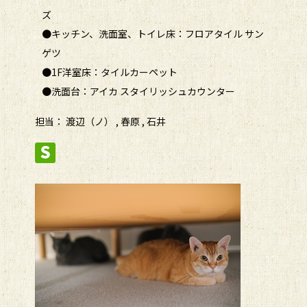
ズ
●キッチン、洗面室、トイレ床：フロアタイル サン
ゲツ
●1F洋室床：タイルカーペット
●洗面台：アイカ スタイリッシュカウンター
担当： 渡辺（ノ） , 春原 , 石井