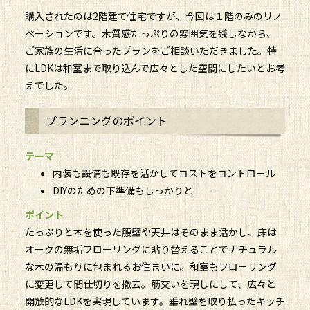
購入されたのは2階建て住宅ですが、今回は１階のみのリノ
ベーションです。木質感たっぷりの雰囲気を残しながら、
ご家族の生活に合ったプランをご相談いただきました。特
にLDKは和室まで取り込んで広々とした空間にしたいとお考
えでした。
プランニングのポイント
テーマ
内装も設備も既存を活かしてコストをコントロール
DIYのための下準備もしっかりと
ポイント
たっぷりと木を使った腰壁や天井はそのまま活かし、床は
オークの無垢フローリングに貼り替えることでナチュラル
な木の温もりに包まれるお住まいに。和室もフローリング
に変更して間仕切りを撤去。筋交いを現しにして、広々と
開放的なLDKを実現しています。垂れ壁を取り払ったキッチ