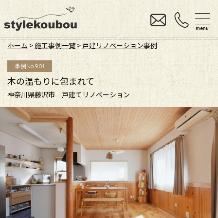
menu
ホーム
>
施工事例一覧
>
戸建リノベーション事例
事例No.901
木の温もりに包まれて
神奈川県藤沢市 戸建てリノベーション