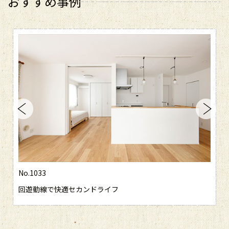
おすすめ事例
No.1033
回遊動線で快適セカンドライフ