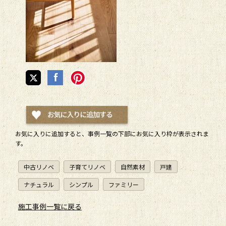
お気に入りに追加すると、
事例一覧
の下部にお気に入り枠が表示されま
す。
中古リノベ
子育てリノベ
自然素材
戸建
ナチュラル
シンプル
ファミリー
施工事例一覧に戻る