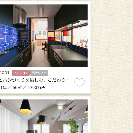
.1009
マンション
部分リノベ
とパンづくりを愉しむ、こだわり…
1年 ／ 56㎡ ／ 1200万円