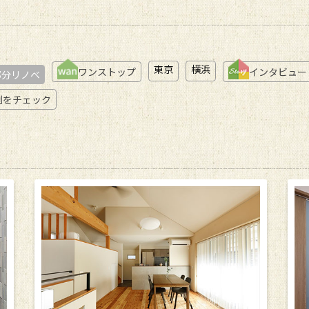
東京
横浜
ワンストップ
インタビュー
部分リノベ
例をチェック