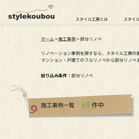
スタイル工房とは
スタイ
ホーム
>
施工事例
>
部分リノベ
リノベーション事例を探すなら、スタイル工房の
マンション・戸建てのフルリノベから部分リノベま
絞り込み条件：
部分リノベ
63
件中
施工事例一覧