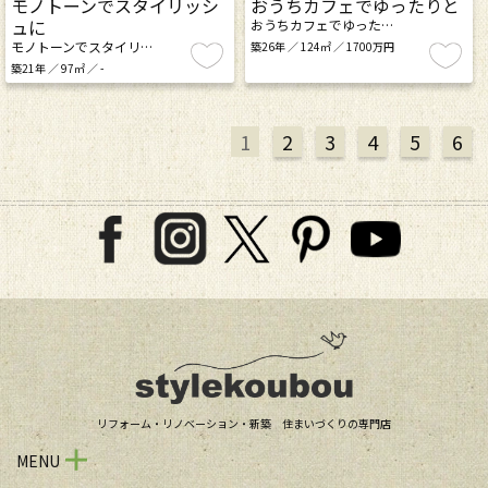
モノトーンでスタイリッシ
おうちカフェでゆったりと
ュに
おうちカフェでゆった…
モノトーンでスタイリ…
築26年 ／ 124㎡ ／ 1700万円
築21年 ／ 97㎡ ／ -
1
2
3
4
5
6
リフォーム・リノベーション・新築 住まいづくりの専門店
MENU