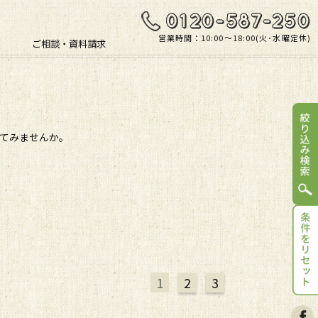
営業時間：10:00〜18:00(火･水曜定休)
ご相談・資料請求
してみませんか。
1
2
3