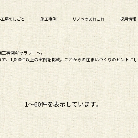
ル工房のしごと
施工事例
リノベのあれこれ
採用情報
施工事例ギャラリーへ。
で、1,000件以上の実例を掲載。これからの住まいづくりのヒントに
1〜60件を表示しています。