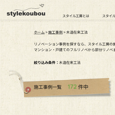
スタイル工房とは
スタイ
ホーム
>
施工事例
>
木造在来工法
リノベーション事例を探すなら、スタイル工房の
マンション・戸建てのフルリノベから部分リノベま
絞り込み条件：
木造在来工法
172
件中
施工事例一覧