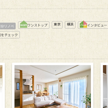
東京
横浜
ワンストップ
インタビュー
部分リノベ
例をチェック