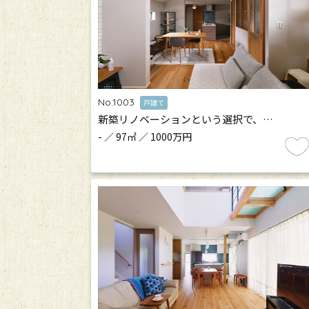
No.1003
戸建て
新築リノベーションという選択で、…
- ／ 97㎡ ／ 1000万円