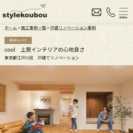
menu
ホーム
>
施工事例一覧
>
戸建リノベーション事例
事例No.913
cool 上質インテリアの心地良さ
東京都江戸川区 戸建てリノベーション