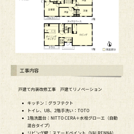
工事内容
戸建て内装改修工事 戸建てリノベーション
キッチン：グラフテクト
トイレ、UB、2階手洗い：TOTO
1階洗面台：NITTO CERA＋水栓グローエ（自動
混合タイプ）
リビング壁：スエードペイント（VALRENNA）