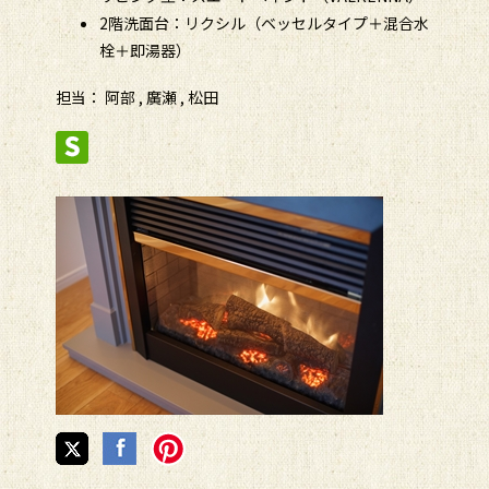
2階洗面台：リクシル（ベッセルタイプ＋混合水
栓＋即湯器）
担当： 阿部 , 廣瀬 , 松田