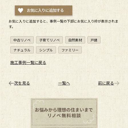
お気に入りに追加すると、
事例一覧
の下部にお気に入り枠が表示されま
す。
中古リノベ
子育てリノベ
自然素材
戸建
ナチュラル
シンプル
ファミリー
施工事例一覧に戻る
次を見る
一覧へ
前に戻る