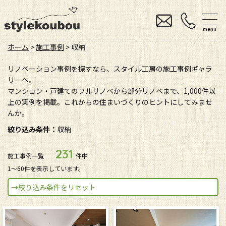
menu
ホーム
>
施工事例
>
収納
リノベーション事例を探すなら、スタイル工房の施工事例ギャラ
リーへ。
マンション・戸建てのフルリノベから部分リノベまで、1,000件以
上の実例を掲載。これからの住まいづくりのヒントにしてみませ
んか。
絞り込み条件：
収納
231
施工事例一覧
件中
1〜60件を表示しています。
→絞り込み条件をリセット