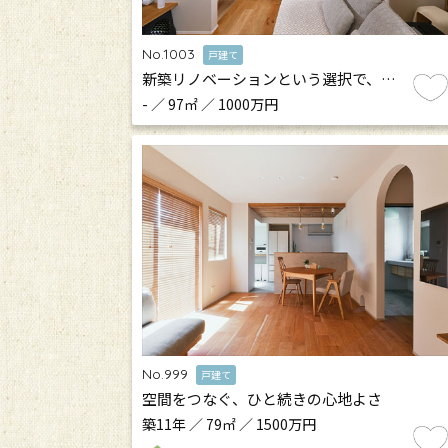
No.1003
戸建て
新築リノベーションという選択で、…
- ／ 97㎡ ／ 1000万円
No.999
戸建て
空間をつなぐ、ひと続きの心地よさ
築11年 ／ 79㎡ ／ 1500万円