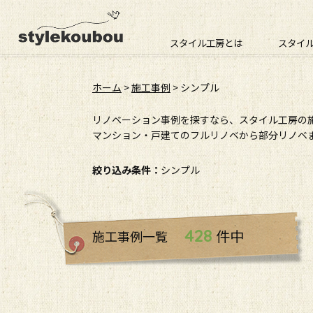
スタイル工房とは
スタイ
ホーム
>
施工事例
>
シンプル
リノベーション事例を探すなら、スタイル工房の
マンション・戸建てのフルリノベから部分リノベま
絞り込み条件：
シンプル
428
件中
施工事例一覧