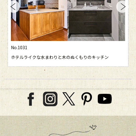
No.1031
ホテルライクな水まわりと木のぬくもりのキッチン