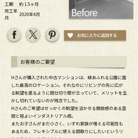
工期
約 1.5ヶ月
完工年
2020年4月
月
お客様のご要望
Hさんが購入された中古マンションは、緑あふれる公園に面
した最高のロケーション。それなのにリビングの先に広が
る眺望を遮るように間仕切り壁が立っていて、メリットを生
かし切れていないのが残念でした。
Hさんのご希望はせっかくの眺望を活かせる開放感のある空
間と程よいインダストリアル感。
またお子さんがまだ小さく、いずれ家族が増える可能性も
あるため、フレキシブルに使える間取りにしたいというリ