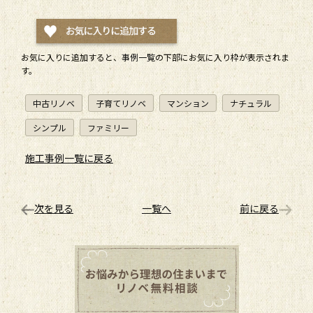
お気に入りに追加すると、
事例一覧
の下部にお気に入り枠が表示されま
す。
中古リノベ
子育てリノベ
マンション
ナチュラル
シンプル
ファミリー
施工事例一覧に戻る
次を見る
一覧へ
前に戻る