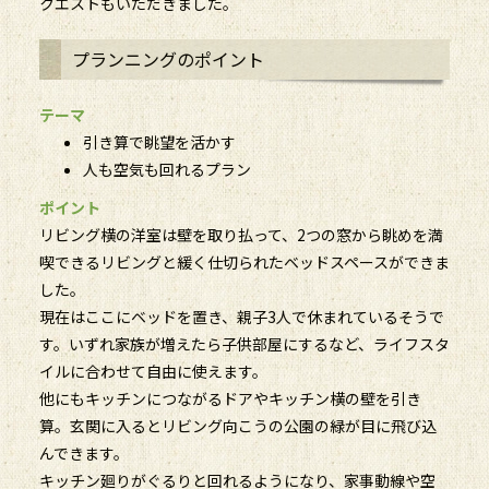
クエストもいただきました。
プランニングのポイント
テーマ
引き算で眺望を活かす
人も空気も回れるプラン
ポイント
リビング横の洋室は壁を取り払って、2つの窓から眺めを満
喫できるリビングと緩く仕切られたベッドスペースができま
した。
現在はここにベッドを置き、親子3人で休まれているそうで
す。いずれ家族が増えたら子供部屋にするなど、ライフスタ
イルに合わせて自由に使えます。
他にもキッチンにつながるドアやキッチン横の壁を引き
算。玄関に入るとリビング向こうの公園の緑が目に飛び込
んできます。
キッチン廻りがぐるりと回れるようになり、家事動線や空