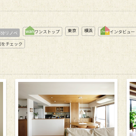
東京
横浜
ワンストップ
インタビュー
部分リノベ
例をチェック