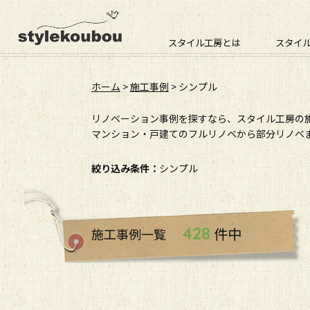
スタイル工房とは
スタイ
ホーム
>
施工事例
>
シンプル
リノベーション事例を探すなら、スタイル工房の
マンション・戸建てのフルリノベから部分リノベま
絞り込み条件：
シンプル
428
件中
施工事例一覧