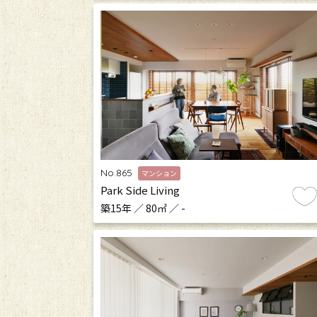
No.865
マンション
Park Side Living
築15年 ／ 80㎡ ／ -