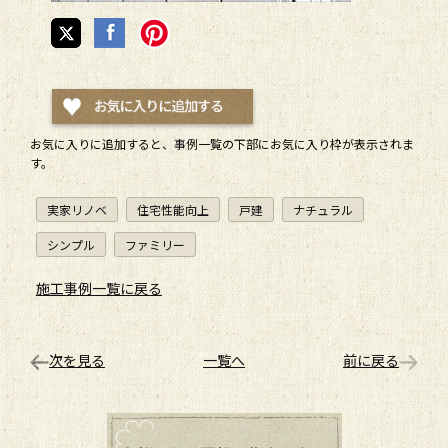
お気に入りに追加すると、
事例一覧
の下部にお気に入り枠が表示されま
す。
実家リノベ
住宅性能向上
戸建
ナチュラル
シンプル
ファミリー
施工事例一覧に戻る
次を見る
一覧へ
前に戻る