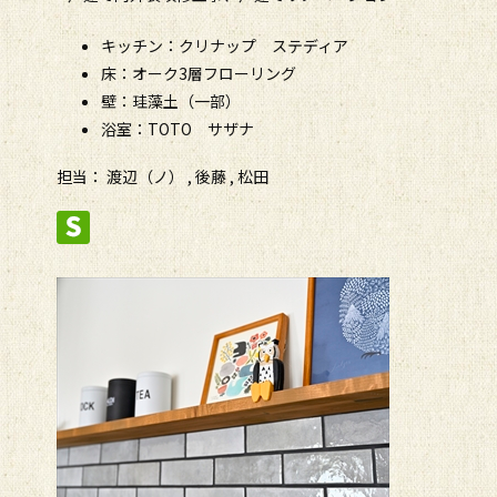
キッチン：クリナップ ステディア
床：オーク3層フローリング
壁：珪藻土（一部）
浴室：TOTO サザナ
担当： 渡辺（ノ） , 後藤 , 松田