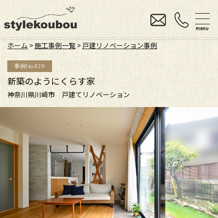
menu
ホーム
>
施工事例一覧
>
戸建リノベーション事例
事例No.829
新築のようにくらす家
神奈川県川崎市 戸建てリノベーション