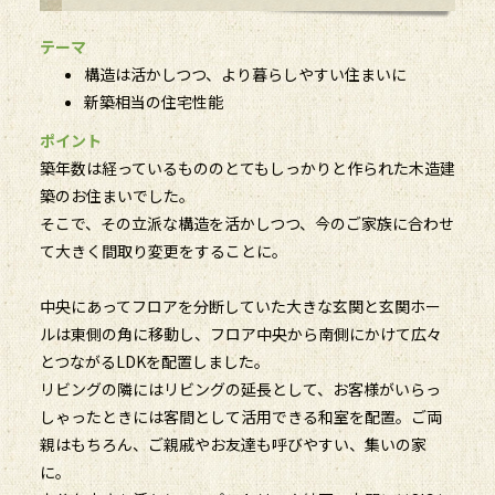
テーマ
構造は活かしつつ、より暮らしやすい住まいに
新築相当の住宅性能
ポイント
築年数は経っているもののとてもしっかりと作られた木造建
築のお住まいでした。
そこで、その立派な構造を活かしつつ、今のご家族に合わせ
て大きく間取り変更をすることに。
中央にあってフロアを分断していた大きな玄関と玄関ホー
ルは東側の角に移動し、フロア中央から南側にかけて広々
とつながるLDKを配置しました。
リビングの隣にはリビングの延長として、お客様がいらっ
しゃったときには客間として活用できる和室を配置。ご両
親はもちろん、ご親戚やお友達も呼びやすい、集いの家
に。