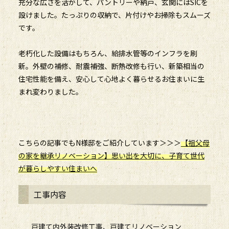
充分な広さを活かして、パントリーや納戸、玄関にはSICを
設けました。たっぷりの収納で、片付けやお掃除もスムーズ
です。
老朽化した設備はもちろん、給排水管等のインフラを刷
新。外壁の補修、耐震補強、断熱改修も行い、新築相当の
住宅性能を備え、安心して心地よく暮らせるお住まいに生
まれ変わりました。
こちらの記事でもN様邸をご紹介しています＞＞＞
【祖父母
の家を継承リノベーション】思い出を大切に、子育て世代
が暮らしやすい住まいへ
工事内容
戸建て内外装改修工事、戸建てリノベーション