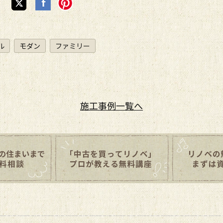
ル
モダン
ファミリー
施工事例
一覧へ