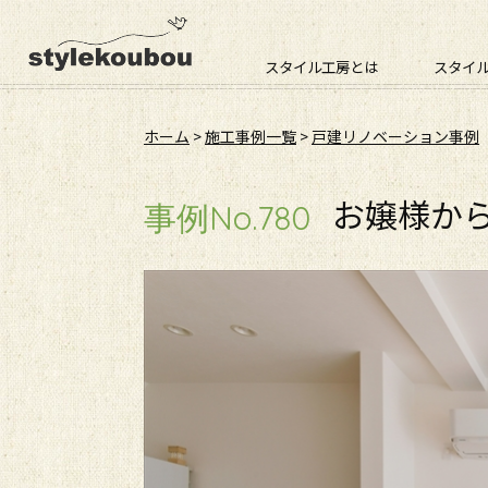
スタイル工房とは
スタイ
ホーム
>
施工事例一覧
>
戸建リノベーション事例
お嬢様か
事例No.780