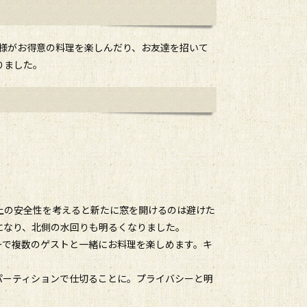
様がお得意の料理を楽しんだり、お友達を招いて
りました。
上の安全性を考えると新たに窓を開けるのは避けた
になり、北側の水回りも明るくなりました。
ーで複数のゲストと一緒にお料理を楽しめます。キ
パーティションで仕切ることに。プライバシーと明