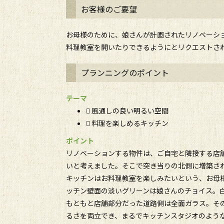
お客様のご要望
お母様のために、娘さんが計画されたリノベーシ
料理教室を開いたりできるようにとリクエストさ
プランニングのポイント
テーマ
 風通しの良い明るい空間
 料理を楽しめるキッチン
ポイント
リノベーションする物件は、ご自宅と隣接する店
いと考えました。そこで突き当りの北側に増築さ
キッチンはお料理教室を楽しみたいという、お母
ッチン壁面の淡いグリーンは娘さんのチョイス。
もともと店舗部分だった道路側は全面ガラス。そ
るさを両立でき、まるでキッチンスタジオのよう