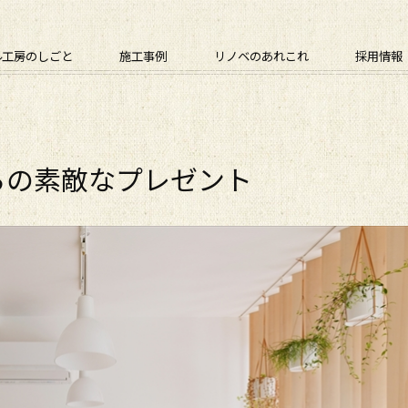
ル工房のしごと
施工事例
リノベのあれこれ
採用情報
らの素敵なプレゼント