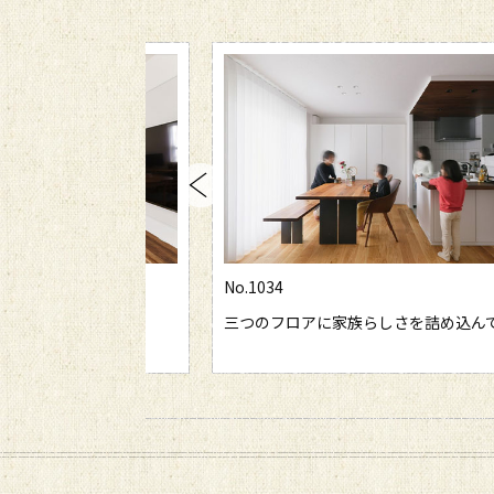
No.1034
明るさが広がるLDK
三つのフロアに家族らしさを詰め込ん