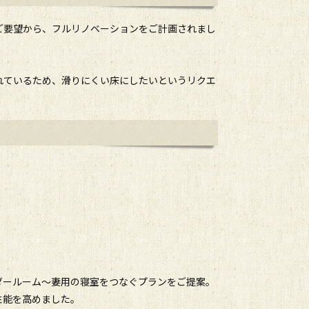
のご要望から、フルリノベーションをご計画されまし
れているため、滑りにくい床にしたいというリクエ
ダールーム～妻用の寝室をつなぐプランをご提案。
性能を高めました。