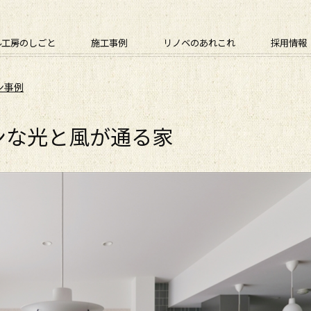
ル工房のしごと
施工事例
リノベのあれこれ
採用情報
ン事例
ンな光と風が通る家