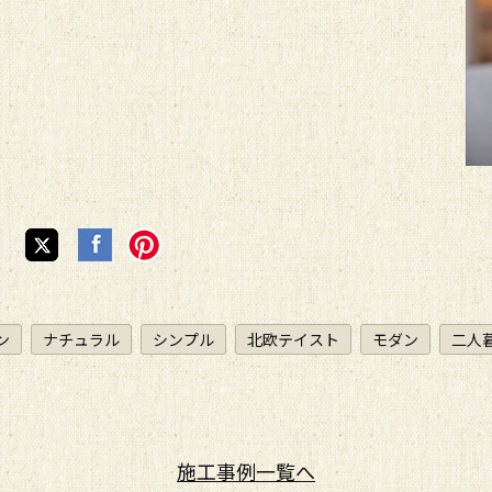
ン
ナチュラル
シンプル
北欧テイスト
モダン
二人
施工事例
一覧へ