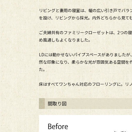
リビングと妻用の寝室は、幅の広い引き戸でバラ
を設け、リビングから採光。内外どちらから見て
ご夫婦共有のファミリークローゼットは、2つの
め風通しもよくなりました。
LDには動かせないパイプスペースがありました
然な印象になり、柔らかな光が雰囲気ある空間を
た。
床はすべてワンちゃん対応のフローリングに。リ
間取り図