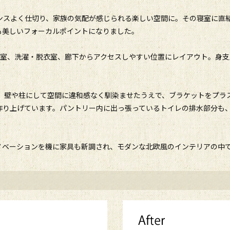
ンスよく仕切り、家族の気配が感じられる楽しい空間に。その寝室に直
も美しいフォーカルポイントになりました。
寝室、洗濯・脱衣室、廊下からアクセスしやすい位置にレイアウト。身支
が、壁や柱にして空間に違和感なく馴染ませたうえで、ブラケットをプラ
作り上げています。パントリー内に出っ張っているトイレの排水部分も
ノベーションを機に家具も新調され、モダンな北欧風のインテリアの中