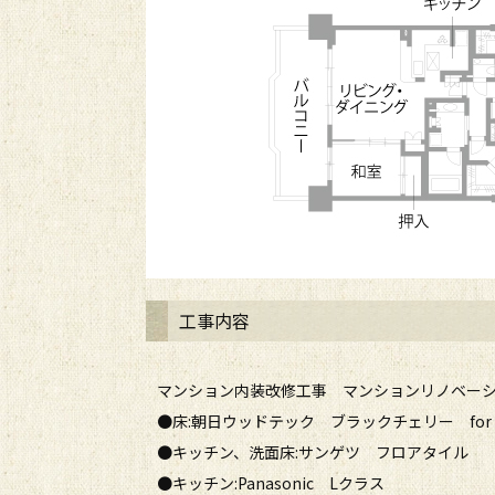
工事内容
マンション内装改修工事 マンションリノベー
●床:朝日ウッドテック ブラックチェリー for d
●キッチン、洗面床:サンゲツ フロアタイル
●キッチン:Panasonic Lクラス