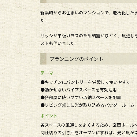
新築時からお住まいのマンションで、老朽化した水
た。
サッシが単板ガラスのため結露がひどく、風通し
ストも伺いました。
プランニングのポイント
テーマ
●キッチンにパントリーを併設して使いやすく
●動かせないパイプスペースを有効活用
●各部屋に使いやすい収納スペースを配置
●リビング越しに光が取り込めるパウダールーム
ポイント
各スペースの風通しをよくするため、玄関ホール
間仕切りの引き戸をオープンにすれば、光と風が