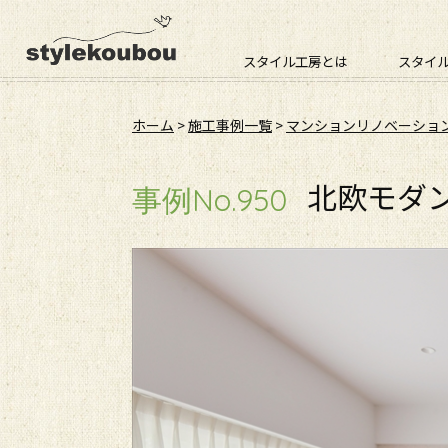
スタイル工房とは
スタイ
ホーム
>
施工事例一覧
>
マンションリノベーショ
北欧モダ
事例No.950