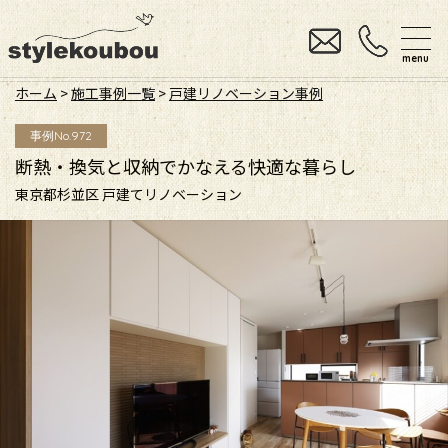
menu
ホーム
>
施工事例一覧
>
戸建リノベーション事例
事例No.972
断熱・換気と収納でかなえる快適な暮らし
東京都杉並区 戸建てリノベーション