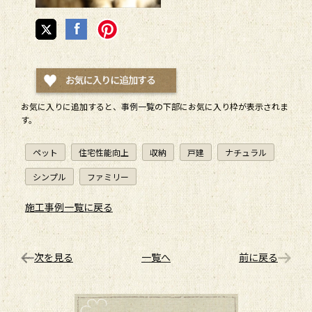
お気に入りに追加すると、
事例一覧
の下部にお気に入り枠が表示されま
す。
ペット
住宅性能向上
収納
戸建
ナチュラル
シンプル
ファミリー
施工事例一覧に戻る
次を見る
一覧へ
前に戻る