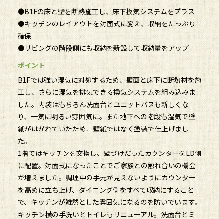
●B1Fの床と壁を断熱施工し、床下換気システムをプラス
●キッチンのレイアウトを対面式に変え、収納をたっぷり
確保
●リビングの階段側にも収納を新設して収納量をアップ
ポイント
B1Fでは強い湿気に対処するため、壁面と床下に断熱材を施
工し、さらに湿気を排気できる換気システムを組み込みま
した。内装はもちろん洗面台とユニットバスも新しくな
り、一気に明るい雰囲気に。また地下への階段も湿気で壁
紙がはがれていたため、壁紙ではなく塗装で仕上げまし
た。
1階ではキッチンを交換し、壁づけだったカウンターをLD側
に配置。対面式になったことでご家族との触れ合いの機会
が増えました。調理中の手元が見えないようにカウンター
を高めに立ち上げ、ダイニング側をすべて収納にすること
で、キッチンが雑然とした雰囲気になるのを防いでいます。
キッチン横の手洗いとトイレもリニューアル。洗面台とミ