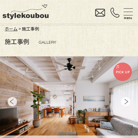
menu
ホーム
>
施工事例
施工事例
GALLERY