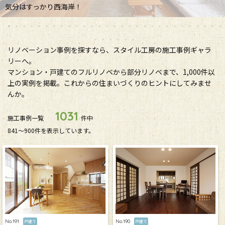
気分はすっかり西海岸！
リノベーション事例を探すなら、スタイル工房の施工事例ギャラ
リーへ。
マンション・戸建てのフルリノベから部分リノベまで、1,000件以
上の実例を掲載。これからの住まいづくりのヒントにしてみませ
んか。
1031
施工事例一覧
件中
841〜900件を表示しています。
No.191
No.190
戸建て
戸建て