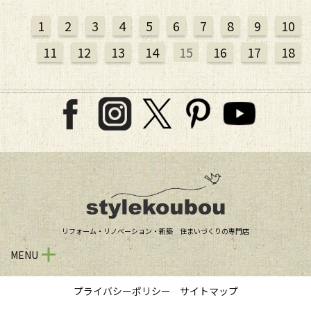
1
2
3
4
5
6
7
8
9
10
11
12
13
14
15
16
17
18
リフォーム・リノベーション・新築 住まいづくりの専門店
MENU
プライバシーポリシー
サイトマップ