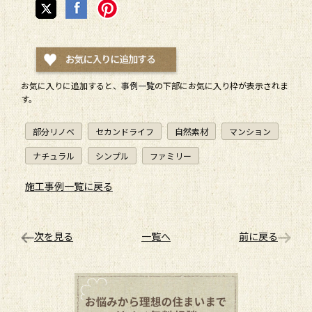
お気に入りに追加すると、
事例一覧
の下部にお気に入り枠が表示されま
す。
部分リノベ
セカンドライフ
自然素材
マンション
ナチュラル
シンプル
ファミリー
施工事例一覧に戻る
次を見る
一覧へ
前に戻る