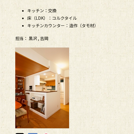
キッチン：交換
床（LDK）：コルクタイル
キッチンカウンター：造作（タモ材）
担当： 黒沢 , 吉岡