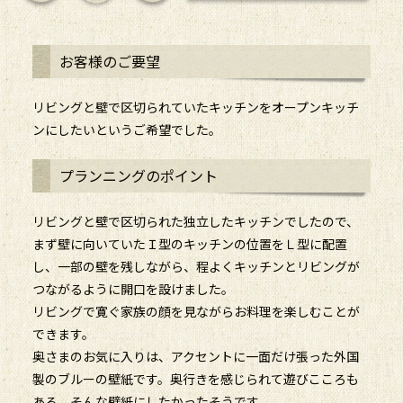
お客様のご要望
リビングと壁で区切られていたキッチンをオープンキッチ
ンにしたいというご希望でした。
プランニングのポイント
リビングと壁で区切られた独立したキッチンでしたので、
まず壁に向いていたＩ型のキッチンの位置をＬ型に配置
し、一部の壁を残しながら、程よくキッチンとリビングが
つながるように開口を設けました。
リビングで寛ぐ家族の顔を見ながらお料理を楽しむことが
できます。
奥さまのお気に入りは、アクセントに一面だけ張った外国
製のブルーの壁紙です。奥行きを感じられて遊びこころも
ある、そんな壁紙にしたかったそうです。