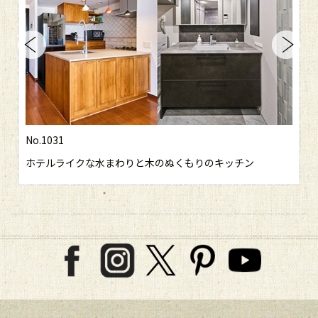
No.1031
ホテルライクな水まわりと木のぬくもりのキッチン