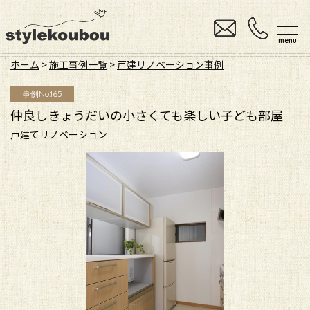
menu
ホーム
>
施工事例一覧
>
戸建リノベーション事例
事例No.165
仲良しきょうだいの小さくても楽しい子ども部屋
戸建てリノベーション