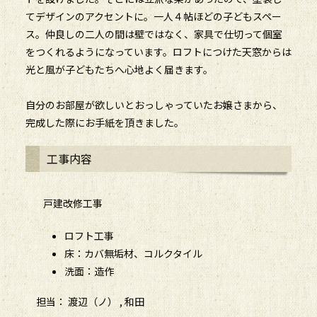
てデザインのアクセントに。一人４帖ほどの子どもスペー
ス。仲良しの二人の間は壁ではなく、家具で仕切って個室
をつくれるようになっています。ロフトにつけた天窓からは
光と風が子どもたちへ心地よく届きます。
自分のお部屋が欲しいとおっしゃっていたお嬢さまから、
完成した際にお手紙を頂きました。
工事内容
戸建改修工事
ロフト工事
床：カバ無垢材、コルクタイル
洗面：造作
担当： 渡辺（ノ） , 和田