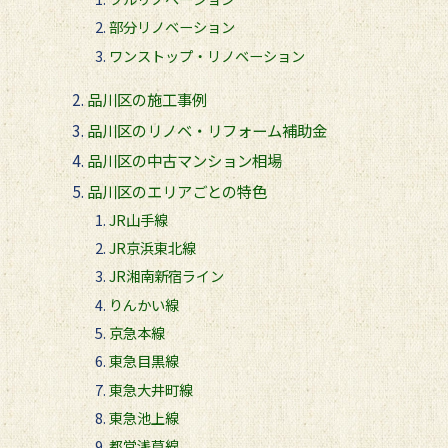
部分リノベーション
ワンストップ・リノベーション
品川区の施工事例
品川区のリノベ・リフォーム補助金
品川区の中古マンション相場
品川区のエリアごとの特色
JR山手線
JR京浜東北線
JR湘南新宿ライン
りんかい線
京急本線
東急目黒線
東急大井町線
東急池上線
都営浅草線