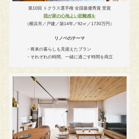
第10回 トクラス選手権 全国最優秀賞 受賞
我が家の心地よい距離感を
（横浜市／戸建／築14年／92㎡／1730万円）
リノベのテーマ
・将来の暮らしも見据えたプラン
・それぞれの時間、一緒に過ごす時間を両立