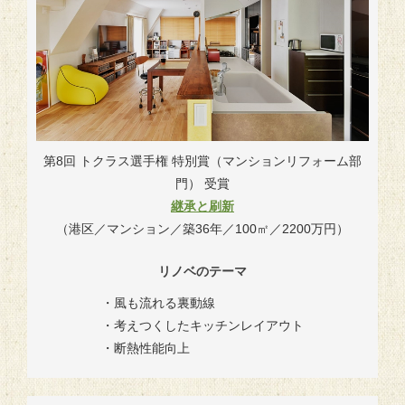
第8回 トクラス選手権 特別賞（マンションリフォーム部
門） 受賞
継承と刷新
（港区／マンション／築36年／100㎡／2200万円）
リノベのテーマ
・風も流れる裏動線
・考えつくしたキッチンレイアウト
・断熱性能向上