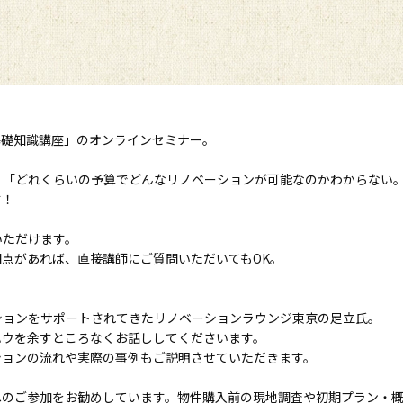
基礎知識講座」のオンラインセミナー。
」「どれくらいの予算でどんなリノベーションが可能なのかわからない
す！
いただけます。
点があれば、直接講師にご質問いただいてもOK。
ションをサポートされてきたリノベーションラウンジ東京の足立氏。
ハウを余すところなくお話ししてくださいます。
ションの流れや実際の事例もご説明させていただきます。
へのご参加をお勧めしています。物件購入前の現地調査や初期プラン・