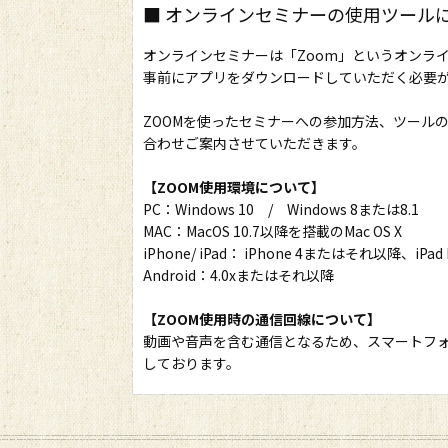
■ オンラインセミナーの使用ツール
オンラインセミナーは「Zoom」というオンラ
事前にアプリをダウンロードしていただく必要が
ZOOMを使ったセミナーへの参加方法、ツール
合わせご案内させていただきます。
【ZOOM使用環境について】
PC：Windows 10 / Windows 8または8.1
MAC：MacOS 10.7以降を搭載のMac OS X
iPhone/ iPad： iPhone 4またはそれ以降、iPad
Android：4.0xまたはそれ以降
【ZOOM使用時の通信回線について】
動画や音声を含む通信となるため、スマートフォ
しております。