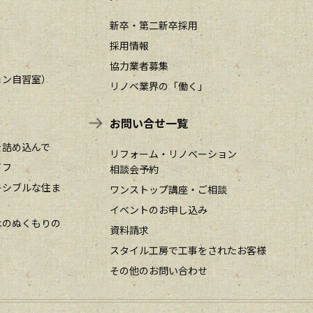
新卒・第二新卒採用
採用情報
協力業者募集
ョン自習室）
リノベ業界の「働く」
お問い合せ一覧
を詰め込んで
リフォーム・リノベーション
イフ
相談会予約
キシブルな住ま
ワンストップ講座・ご相談
イベントのお申し込み
木のぬくもりの
資料請求
スタイル工房で工事をされたお客様
その他のお問い合わせ