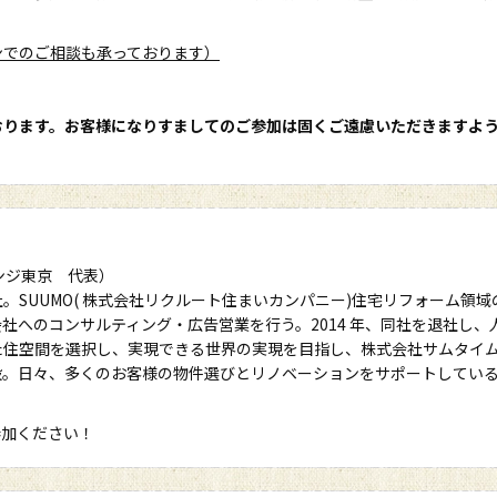
ンでのご相談も承っております）
おります。お客様になりすましてのご参加は固くご遠慮いただきますよ
ウンジ東京 代表）
SUUMO( 株式会社リクルート住まいカンパニー)住宅リフォーム領域
社へのコンサルティング・広告営業を行う。2014 年、同社を退社し、
た住空間を選択し、実現できる世界の実現を目指し、株式会社サムタイ
設。日々、多くのお客様の物件選びとリノベーションをサポートしてい
参加ください！