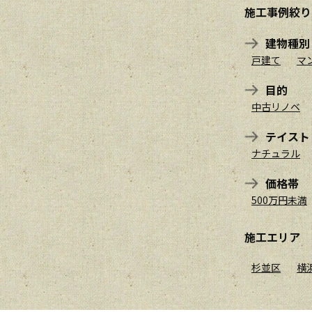
施工事例絞り
建物種別
戸建て
マ
目的
中古リノベ
テイスト
ナチュラル
価格帯
500万円未満
施工エリア
杉並区
横