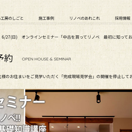
ル工房のしごと
施工事例
リノベのあれこれ
採用情報
】6/27(日) オンラインセミナー「中古を買ってリノベ 最初に知って
予約
OPEN HOUSE & SEMINAR
主様のお住まいをご見学いただく「完成現場見学会」の開催を停止して