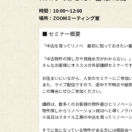
時間：10:00～12:00
場所：ZOOMミーティング室
■ セミナー概要
「中古を買ってリノベ 最初に知っておきたい
「中古物件の探し方や見極め方がわからない。
そんなお客様にオススメの外部講師セミナーで
お住まいにいながら、人気のセミナーにご参加
また、ライブ配信ですので、途中で不明点や疑問
この機会にぜひご参加ください。
講師は、数多くのお客様の物件選びとリノベー
物件探しからリノベーション成功へと導くノウ
※当日はスタイル工房の中古を買ってリノベー
すでに気になっている物件がある方には相談会