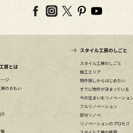
スタイル工房のしごと
スタイル工房のしごと
工房とは
施工エリア
セージ
物件探しからはじめたい
工房のおもい
すでに物件が決まっている
今の住まいをリノベーショ
フルリノベーション
紹介
部分リノベ
リノベーションのプロセス
一覧
スタイル工房の新築