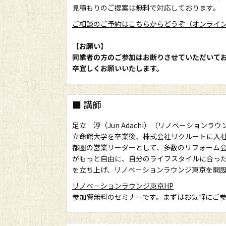
見積もりのご提案は無料で対応しております。
ご相談のご予約はこちらからどうぞ（オンライ
【お願い】
同業者の方のご参加はお断りさせていただいて
卒宜しくお願いいたします。
■ 講師
足立 淳（Jun Adachi）（リノベーションラ
立命館大学を卒業後、株式会社リクルートに入社。
都圏の営業リーダーとして、多数のリフォーム会
がもっと自由に、自分のライフスタイルに合っ
を立ち上げ、リノベーションラウンジ東京を開
リノベーションラウンジ東京HP
参加費無料のセミナーです。まずはお気軽にご