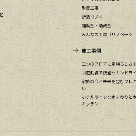
耐震工事
と
断熱リノベ
補助金・助成金
みんなの工房（リノベーシ
施工事例
三つのフロアに家族らしさ
回遊動線で快適セカンドラ
家族の今と未来を包むフレ
い
ホテルライクな水まわりと
キッチン