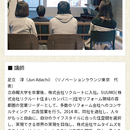
■ 講師
足立 淳（Jun Adachi）（リノベーションラウンジ東京 代
表）
立命館大学を卒業後、株式会社リクルートに入社。SUUMO( 株
式会社リクルート住まいカンパニー)住宅リフォーム領域の首
都圏の営業リーダーとして、多数のリフォーム会社へのコンサ
ルティング・広告営業を行う。2014 年、同社を退社し、人々
がもっと自由に、自分のライフスタイルに合った住空間を選択
し、実現できる世界の実現を目指し、株式会社サムタイムズを