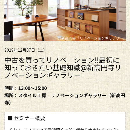
2019年12月07日（土）
中古を買ってリノベーション!!最初に
知っておきたい基礎知識@新高円寺リ
ノベーションギャラリー
時間：13:00～15:00
場所：スタイル工房 リノベーションギャラリー（新高円
寺）
■ セミナー概要
『「中古リノベ」って最近聞くけど、何から始めればいい？』