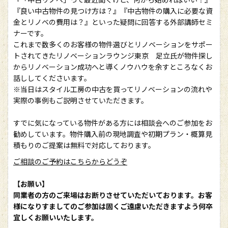
『良い中古物件の見つけ方は？』『中古物件の購入に必要な資
金とリノベの費用は？』といった疑問に回答する外部講師セミ
ナーです。
これまで数多くのお客様の物件選びとリノベーションをサポー
トされてきたリノベーションラウンジ東京 足立氏が物件探し
からリノベーション成功へと導くノウハウを余すところなくお
話ししてくださいます。
※当日はスタイル工房の中古を買ってリノベーションの流れや
実際の事例もご説明させていただきます。
すでに気になっている物件がある方には相談会へのご参加をお
勧めしています。物件購入前の現地調査や初期プラン・概算見
積もりのご提案は無料で対応しております。
ご相談のご予約はこちらからどうぞ
【お願い】
同業者の方のご来場はお断りさせていただいております。お客
様になりすましてのご参加は固くご遠慮いただきますよう何卒
宜しくお願いいたします。