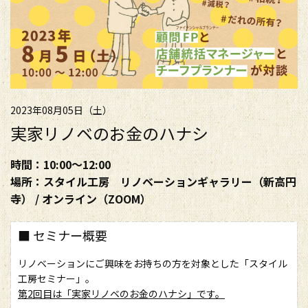
2023年08月05日（土）
実家リノベのお金のハナシ
時間：10:00～12:00
場所：スタイル工房 リノベーションギャラリー（新高円
寺） / オンライン（ZOOM）
■ セミナー概要
リノベーションにご興味をお持ちの方を対象とした「スタイル
工房セミナー」。
第2回目は「実家リノベのお金のハナシ」です。