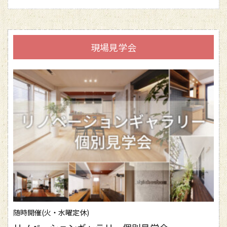
現場見学会
随時開催(火・水曜定休)