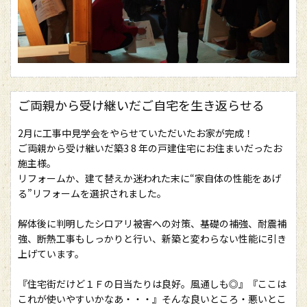
ご両親から受け継いだご自宅を生き返らせる
2月に工事中見学会をやらせていただいたお家が完成！
ご両親から受け継いだ築3 8 年の戸建住宅にお住まいだったお
施主様。
リフォームか、建て替えか迷われた末に“家自体の性能をあげ
る”リフォームを選択されました。
解体後に判明したシロアリ被害への対策、基礎の補強、耐震補
強、断熱工事もしっかりと行い、新築と変わらない性能に引き
上げています。
『住宅街だけど１Ｆの日当たりは良好。風通しも◎』『ここは
これが使いやすいかなあ・・・』そんな良いところ・悪いとこ