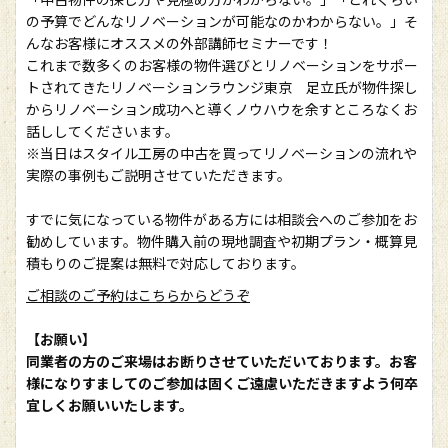
の予算でどんなリノベーションが可能なのかわからない。」そ
んなお客様にオススメの外部講師セミナーです！
これまで数多くのお客様の物件選びとリノベーションをサポー
トされてきたリノベーションラウンジ東京 足立氏が物件探し
からリノベーション成功へと導くノウハウを余すところなくお
話ししてくださいます。
※当日はスタイル工房の中古を買ってリノベーションの流れや
実際の事例もご説明させていただきます。
すでに気になっている物件がある方には相談会へのご参加をお
勧めしています。物件購入前の現地調査や初期プラン・概算見
積もりのご提案は無料で対応しております。
ご相談のご予約はこちらからどうぞ
【お願い】
同業者の方のご来場はお断りさせていただいております。お客
様になりすましてのご参加は固くご遠慮いただきますよう何卒
宜しくお願いいたします。