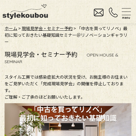
menu
ホーム
>
現場見学会・セミナー予約
> 「中古を買ってリノベ」最
初に知っておきたい基礎知識セミナー＠リノベーションギャラリ
ー
現場見学会・セミナー予約
OPEN HOUSE &
SEMINAR
スタイル工房では感染症拡大の状況を受け、お施主様のお住まい
をご見学いただく「完成現場見学会」の開催を停止しておりま
す。
ご理解・ご了承のほどお願いいたします。