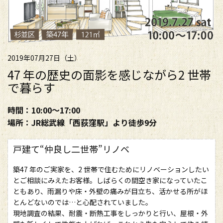
2019年07月27日（土）
47 年の歴史の面影を感じながら2 世帯
で暮らす
時間：10:00～17:00
場所：JR総武線「西荻窪駅」より徒歩9分
戸建て“仲良し二世帯”リノベ
築47 年のご実家を、2 世帯で住むためにリノベーションしたい
とご相談にみえたお客様。しばらくの間空き家になっていたこ
ともあり、雨漏りや床・外壁の痛みが目立ち、活かせる所がほ
とんどないのでは…と心配されていました。
現地調査の結果、耐震・断熱工事をしっかりと行い、屋根・外