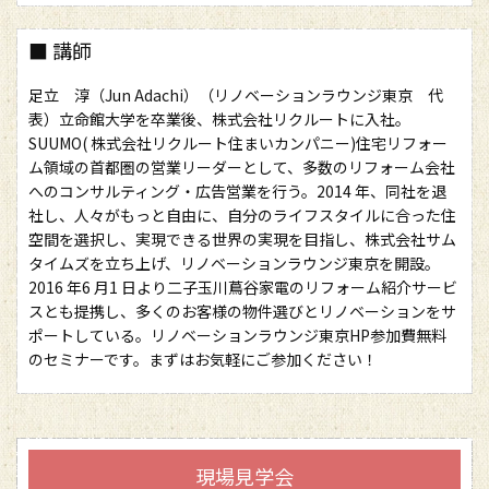
■ 講師
足立 淳（Jun Adachi）（リノベーションラウンジ東京 代
表）立命館大学を卒業後、株式会社リクルートに入社。
SUUMO( 株式会社リクルート住まいカンパニー)住宅リフォー
ム領域の首都圏の営業リーダーとして、多数のリフォーム会社
へのコンサルティング・広告営業を行う。2014 年、同社を退
社し、人々がもっと自由に、自分のライフスタイルに合った住
空間を選択し、実現できる世界の実現を目指し、株式会社サム
タイムズを立ち上げ、リノベーションラウンジ東京を開設。
2016 年6 月1 日より二子玉川蔦谷家電のリフォーム紹介サービ
スとも提携し、多くのお客様の物件選びとリノベーションをサ
ポートしている。リノベーションラウンジ東京HP参加費無料
のセミナーです。まずはお気軽にご参加ください！
現場見学会