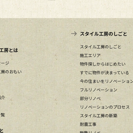
スタイル工房のしごと
スタイル工房のしごと
工房とは
施工エリア
セージ
物件探しからはじめたい
工房のおもい
すでに物件が決まっている
今の住まいをリノベーショ
フルリノベーション
紹介
部分リノベ
リノベーションのプロセス
一覧
スタイル工房の新築
耐震工事
と
断熱リノベ