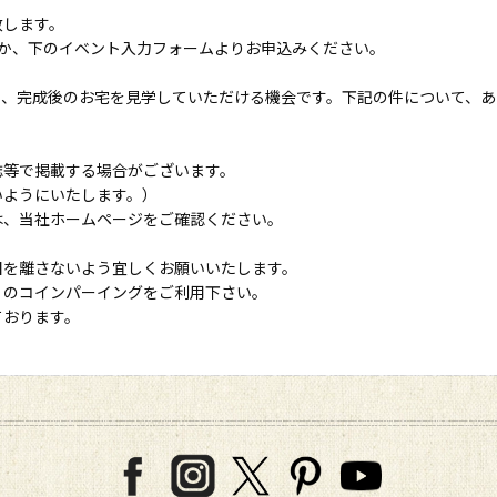
致します。
ただくか、下のイベント入力フォームよりお申込みください。
り、完成後のお宅を見学していただける機会です。下記の件について、あ
誌等で掲載する場合がございます。
いようにいたします。）
は、当社ホームページをご確認ください。
目を離さないよう宜しくお願いいたします。
くのコインパーイングをご利用下さい。
ております。