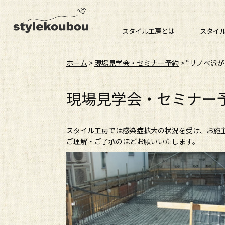
スタイル工房とは
スタイ
ホーム
>
現場見学会・セミナー予約
> “リノベ派
現場見学会・セミナー
スタイル工房では感染症拡大の状況を受け、お施
ご理解・ご了承のほどお願いいたします。