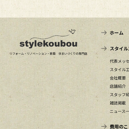
ホーム
スタイル
リフォーム・リノベーション・新築 住まいづくりの専門店
代表メッ
スタイル
会社概要
店舗紹介
スタッフ
雑誌掲載
ニュース
費用のこ