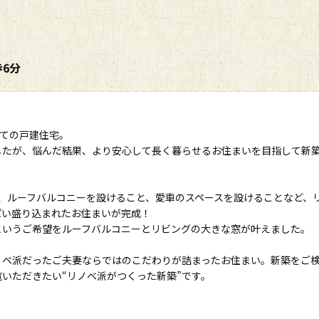
6分
建ての戸建住宅。
したが、悩んだ結果、より安心して長く暮らせるお住まいを目指して新
、ルーフバルコニーを設けること、愛車のスペースを設けることなど、
ぱい盛り込まれたお住まいが完成！
というご希望をルーフバルコニーとリビングの大きな窓が叶えました。
ノベ派だったご夫妻ならではのこだわりが詰まったお住まい。新築をご
いただきたい“リノベ派がつくった新築”です。