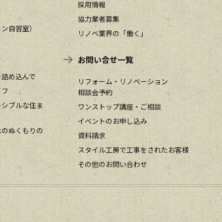
採用情報
協力業者募集
ョン自習室）
リノベ業界の「働く」
お問い合せ一覧
を詰め込んで
リフォーム・リノベーション
イフ
相談会予約
キシブルな住ま
ワンストップ講座・ご相談
イベントのお申し込み
木のぬくもりの
資料請求
スタイル工房で工事をされたお客様
その他のお問い合わせ