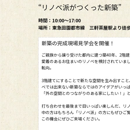
“リノベ派がつくった新築”
時間：10:00～17:00
場所：東急田園都市線 三軒茶屋駅より徒歩
新築の完成現場見学会を開催！
ご親族から譲り受けた都内に建つ築40年、2階
愛着のあるお住まいのリノベを検討されていま
転向。
3階建てにすることで新たな空間を生み出すこと
ベでは出来ない新築ならではのアイデアがいっ
「外の空間とのつながりのある家にしたい！」
打ち合わせを最後まで目いっぱい楽しんだ、リ
中の方はもちろん「リノベ派」の方にもぜひご覧
この機会にぜひご来場ください。