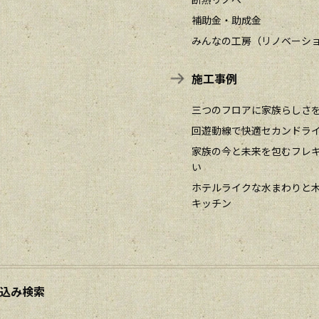
補助金・助成金
みんなの工房（リノベーシ
施工事例
三つのフロアに家族らしさ
回遊動線で快適セカンドラ
家族の今と未来を包むフレ
い
ホテルライクな水まわりと
キッチン
込み検索