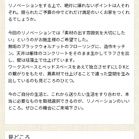
リノベーションをする上で、絶対に譲れないポイントは人それ
ぞれ。限られたご予算の中でどれだけ満足のいくお家をつくれ
るでしょうか。
今回のリノベーションでは「素材の出す雰囲気を大切にした
い」というのがお施主様のご希望でした。
無垢のブラックウォルナットのフローリングに、造作キッチ
ン。天井は躯体のコンクリートをそのまま生かしてラフさを出
し、壁は珪藻土で仕上げています。
ワークスペースとベッドスペースをあえて独立させずにL D Kと
の繋がりをもたせ、異素材で仕上げることで違った空間を生み
出しているのも見どころのひとつ。
今のご自分の生活と、これから送りたい生活をすり合わせ、本
当に必要なものを取捨選択できるのが、リノベーションのいい
ところ。ぜひこの機会にご来場下さい。
見どころ