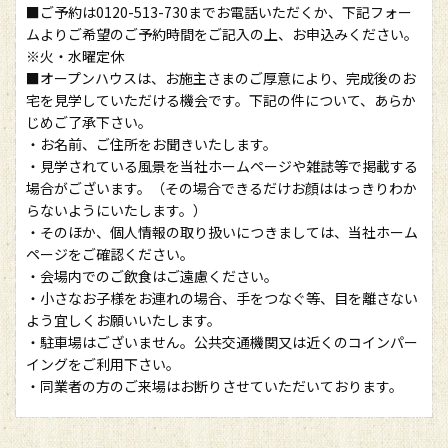
■ご予約は0120-513-730までお電話いただくか、下記フォー
ムよりご希望のご予約時間をご記入の上、お申込みください。
※火・水曜定休
■オープンハウスは、お施主さまのご厚意により、完成後のお
宅を見学していただける機会です。下記の件について、あらか
じめご了承下さい。
・お名前、ご住所をお聞きいたします。
・見学されている風景を当社ホームページや雑誌等で掲載する
場合がございます。（その場合できるだけお顔ははっきりわか
らないようにいたします。）
・そのほか、個人情報の取り扱いにつきましては、当社ホーム
ページをご確認ください。
・会場内でのご飲食はご遠慮ください。
・小さなお子様をお連れの場合、手をつなぐ等、目を離さない
よう宜しくお願いいたします。
・駐車場はございません。公共交通機関又は近くのコインパー
イングをご利用下さい。
・同業者の方のご来場はお断りさせていただいております。