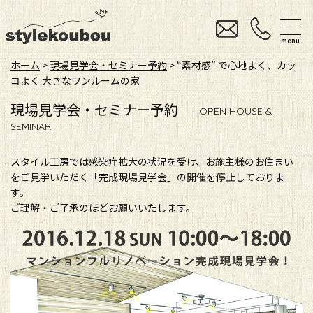
menu
ホーム
>
現場見学会・セミナー予約
> “素材感” で心地よく、カッ
コよく 大きなワンルームの家
現場見学会・セミナー予約
OPEN HOUSE &
SEMINAR
スタイル工房では感染症拡大の状況を受け、お施主様のお住まい
をご見学いただく「完成現場見学会」の開催を停止しておりま
す。
ご理解・ご了承のほどお願いいたします。