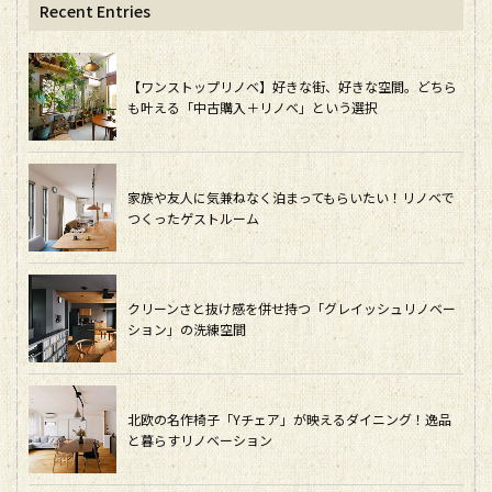
Recent Entries
【ワンストップリノベ】好きな街、好きな空間。どちら
も叶える「中古購入＋リノベ」という選択
家族や友人に気兼ねなく泊まってもらいたい！リノベで
つくったゲストルーム
クリーンさと抜け感を併せ持つ「グレイッシュリノベー
ション」の洗練空間
北欧の名作椅子「Yチェア」が映えるダイニング！逸品
と暮らすリノベーション