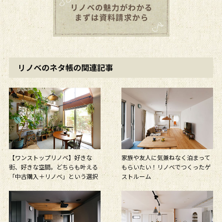
リノベのネタ帳の関連記事
【ワンストップリノベ】好きな
家族や友人に気兼ねなく泊まって
街、好きな空間。どちらも叶える
もらいたい！リノベでつくったゲ
「中古購入＋リノベ」という選択
ストルーム