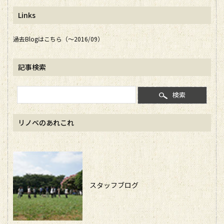
Links
過去Blogはこちら（～2016/09）
記事検索
検索
リノベのあれこれ
スタッフブログ