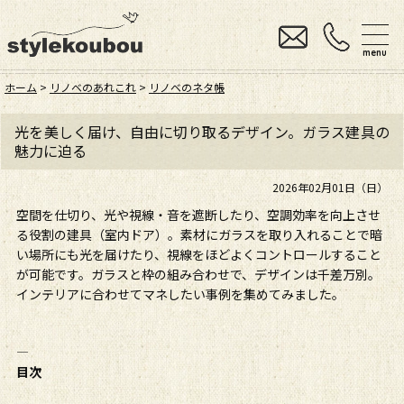
menu
ホーム
>
リノベのあれこれ
>
リノベのネタ帳
光を美しく届け、自由に切り取るデザイン。ガラス建具の
魅力に迫る
2026年02月01日（日）
空間を仕切り、光や視線・音を遮断したり、空調効率を向上させ
る役割の建具（室内ドア）。素材にガラスを取り入れることで暗
い場所にも光を届けたり、視線をほどよくコントロールすること
が可能です。ガラスと枠の組み合わせで、デザインは千差万別。
インテリアに合わせてマネしたい事例を集めてみました。
――――――――――――――――
目次