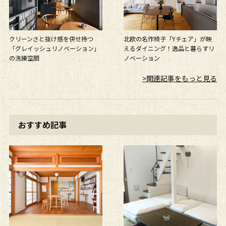
クリーンさと抜け感を併せ持つ
北欧の名作椅子「Yチェア」が映
「グレイッシュリノベーション」
えるダイニング！逸品と暮らすリ
の洗練空間
ノベーション
>関連記事をもっと見る
おすすめ記事