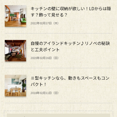
キッチンの壁に収納が欲しい！LDからは隠
す？飾って見せる？
2022年02月17日（木）
自慢のアイランドキッチン♪リノベの秘訣
と工夫ポイント
2020年02月16日（日）
Ⅱ型キッチンなら、動きもスペースもコン
パクト！
2018年02月11日（日）