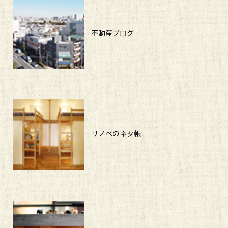
不動産ブログ
リノベのネタ帳