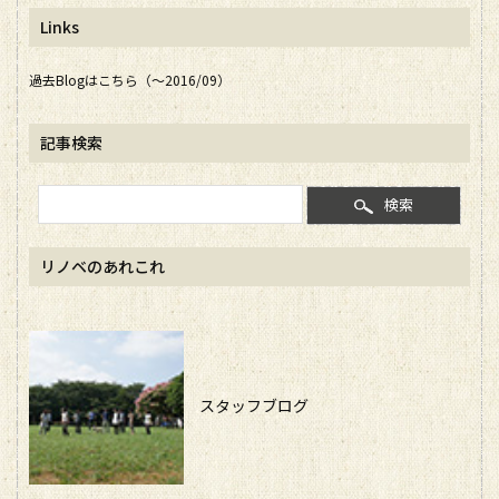
Links
過去Blogはこちら（～2016/09）
記事検索
検索
リノベのあれこれ
スタッフブログ