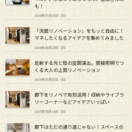
も！
2026年07月05日（日）
「洗面リノベーション」をもっと自由に！
マネしたくなるアイデアを集めてみました
2026年06月28日（日）
反射する光と陰の空間演出。間接照明でつ
くる大人の上質リノベーション
2026年03月01日（日）
廊下をリノベで有効活用！収納やライブラ
リーコーナーなどアイデアいっぱい
2025年09月14日（日）
廊下はただの通り道じゃない！スペースの