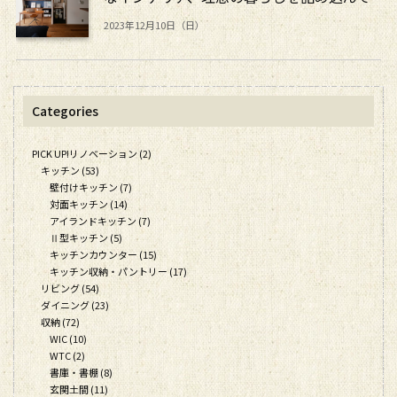
2023年12月10日（日）
Categories
PICK UP!リノベーション (2)
キッチン (53)
壁付けキッチン (7)
対面キッチン (14)
アイランドキッチン (7)
Ⅱ型キッチン (5)
キッチンカウンター (15)
キッチン収納・パントリー (17)
リビング (54)
ダイニング (23)
収納 (72)
WIC (10)
WTC (2)
書庫・書棚 (8)
玄関土間 (11)