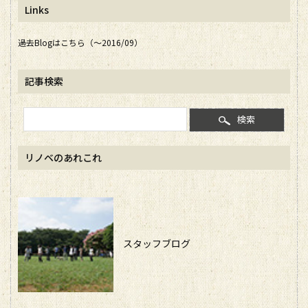
Links
過去Blogはこちら（～2016/09）
記事検索
検索
リノベのあれこれ
スタッフブログ