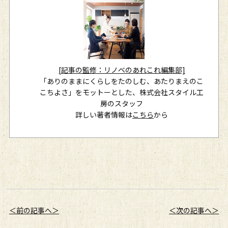
[記事の監修：リノベのあれこれ編集部]
「ありのままにくらしをたのしむ、あたりまえのこ
こちよさ」をモットーとした、株式会社スタイル工
房のスタッフ
詳しい著者情報は
こちら
から
＜前の記事へ＞
＜次の記事へ＞