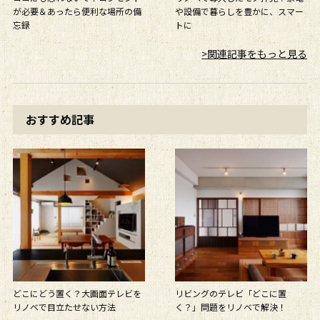
が必要＆あったら便利な場所の備
や設備で暮らしを豊かに、スマー
忘録
トに
>関連記事をもっと見る
おすすめ記事
どこにどう置く？大画面テレビを
リビングのテレビ「どこに置
リノベで目立たせない方法
く？」問題をリノベで解決！