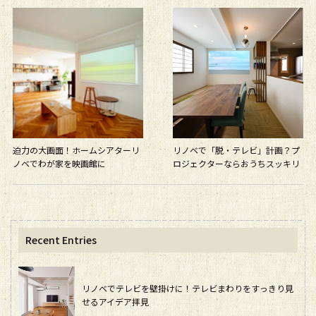
迫力の大画面！ホームシアターリ
リノベで「脱・テレビ」計画？プ
ノベでわが家を映画館に
ロジェクターならおうちスッキリ
Recent Entries
リノベでテレビを壁掛けに！テレビまわりをすっきり見
せるアイデア拝見