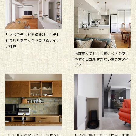
リノベでテレビを壁掛けに！テレ
ビまわりをすっきり見せるアイデ
ア拝見
冷蔵庫ってどこに置くべき？使い
やすく目立ちすぎない置き方アイ
デア
ココにも忘れないで！コンセント
リノベで導入したモノ拝見！家電