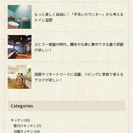
もっと楽しく自由に！「手洗いカウンター」から考える
トイレ空間
ひとり一個室の時代。趣味や仕事に集中できる籠り部屋
が欲しい！
宿題やリモートワークに活躍。リビングに家族で使える
デスクが欲しい！
Categories
キッチン (81)
壁付けキッチン (7)
対面キッチン (14)