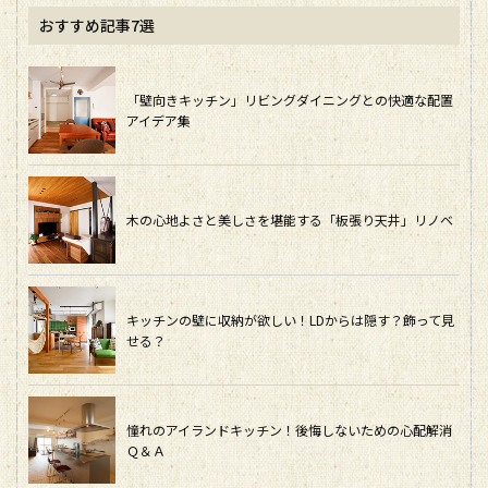
おすすめ記事7選
「壁向きキッチン」リビングダイニングとの快適な配置
アイデア集
木の心地よさと美しさを堪能する「板張り天井」リノベ
キッチンの壁に収納が欲しい！LDからは隠す？飾って見
せる？
憧れのアイランドキッチン！後悔しないための心配解消
Ｑ＆Ａ