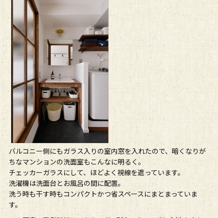
バルコニー側にもガラス入りの室内窓を入れたので、暗くなりが
ちなマンションの洗面室もこんなに明るく。
チェッカーガラスにして、ほどよく視線を遮っています。
洗濯機は洗面台とお風呂の間に配置。
洗う時も干す時もコンパクトかつ省スペースにまとまっていま
す。