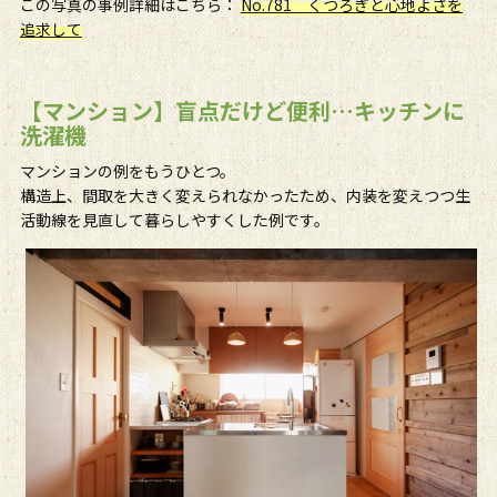
この写真の事例詳細はこちら：
No.781 くつろぎと心地よさを
追求して
【マンション】盲点だけど便利…キッチンに
洗濯機
マンションの例をもうひとつ。
構造上、間取を大きく変えられなかったため、内装を変えつつ生
活動線を見直して暮らしやすくした例です。