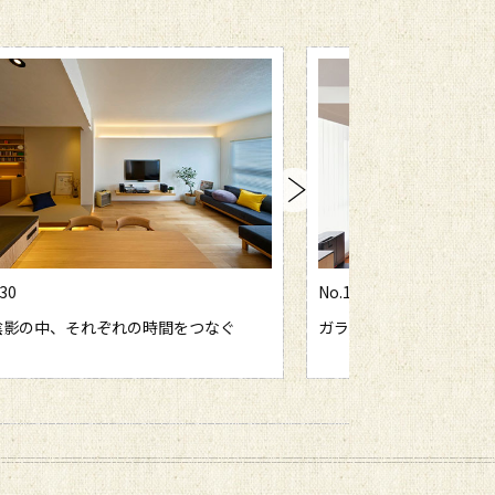
30
No.1027
陰影の中、それぞれの時間をつなぐ
ガラス間仕切りで叶えた、