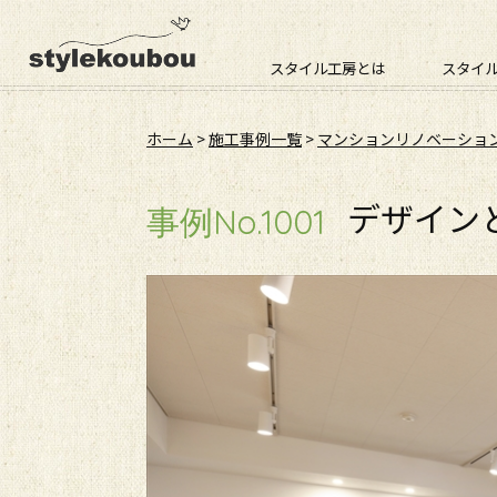
スタイル工房とは
スタイ
ホーム
>
施工事例一覧
>
マンションリノベーショ
デザイン
事例No.1001