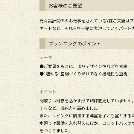
お客様のご要望
元々設計関係のお仕事をされているY様ご夫妻は
ネートなど、それらを一緒に実現していくパート
プランニングのポイント
テーマ
●ご要望をもとに、よりデザイン性などを考慮
●“魅せる”空間づくりだけでなく機能性も重視
ポイント
間取りは既存を活かす形でほぼ変更していません
するなど、収納力を高めました。
また、リビングに隣接する洋室を子ども室とする
水廻りは設備を入れ替えたほか、ユニットバスの
をつくりました。