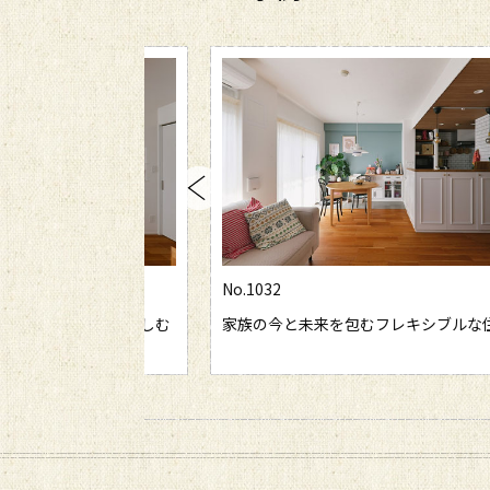
No.1032
チに。おうち時間を楽しむ
家族の今と未来を包むフレキシブルな