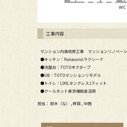
工事内容
マンション内装改修工事 マンションリノベー
●キッチン：Panasonicラクシーナ
●洗面台：TOTOオクターブ
●UB：TOTOマンションリモデル
●トイレ：LIXILタンクレスJフィット
●クールネット東京補助金活用
担当： 鈴木（な） , 畔蒜 , 中西