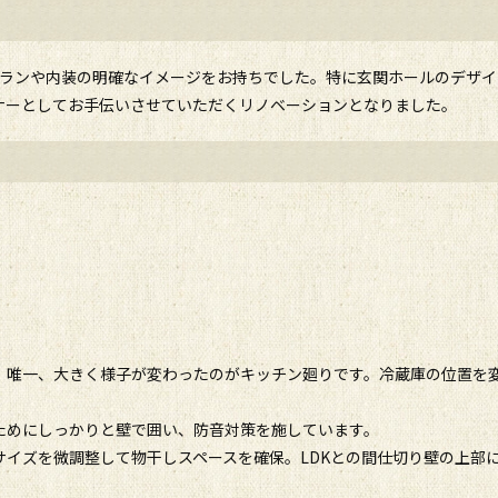
プランや内装の明確なイメージをお持ちでした。特に玄関ホールのデザイ
ナーとしてお手伝いさせていただくリノベーションとなりました。
。唯一、大きく様子が変わったのがキッチン廻りです。冷蔵庫の位置を
ためにしっかりと壁で囲い、防音対策を施しています。
サイズを微調整して物干しスペースを確保。LDKとの間仕切り壁の上部