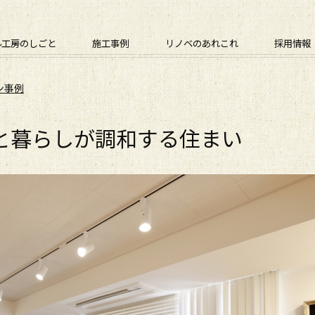
ル工房のしごと
施工事例
リノベのあれこれ
採用情報
ン事例
と暮らしが調和する住まい