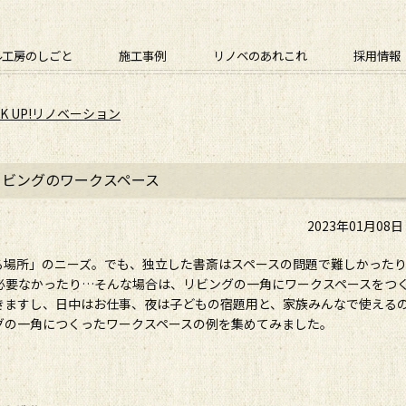
ル工房のしごと
施工事例
リノベのあれこれ
採用情報
CK UP!リノベーション
リビングのワークスペース
2023年01月08
る場所」のニーズ。でも、独立した書斎はスペースの問題で難しかった
必要なかったり…そんな場合は、リビングの一角にワークスペースをつ
きますし、日中はお仕事、夜は子どもの宿題用と、家族みんなで使える
グの一角につくったワークスペースの例を集めてみました。