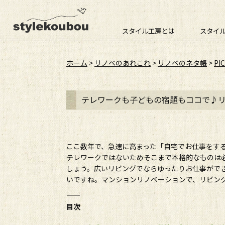
スタイル工房とは
スタイ
ホーム
>
リノベのあれこれ
>
リノベのネタ帳
>
PI
テレワークも子どもの宿題もココで♪
ここ数年で、急速に高まった「自宅でお仕事をす
テレワークではないためそこまで本格的なものは
しょう。広いリビングでならゆったりお仕事がで
いですね。マンションリノベーションで、リビン
――――――――――――――――――――――――――
目次