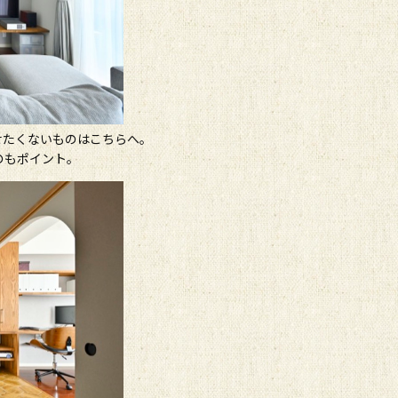
せたくないものはこちらへ。
のもポイント。