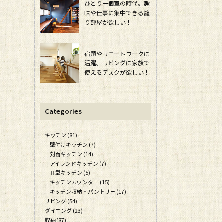
ひとり一個室の時代。趣
味や仕事に集中できる籠
り部屋が欲しい！
宿題やリモートワークに
活躍。リビングに家族で
使えるデスクが欲しい！
Categories
キッチン (81)
壁付けキッチン (7)
対面キッチン (14)
アイランドキッチン (7)
Ⅱ型キッチン (5)
キッチンカウンター (15)
キッチン収納・パントリー (17)
リビング (54)
ダイニング (23)
収納 (87)