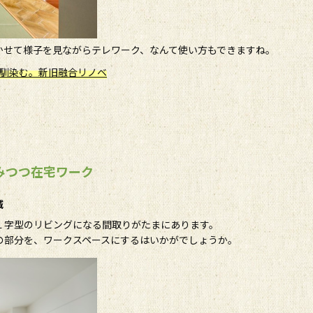
かせて様子を見ながらテレワーク、なんて使い方もできますね。
しに馴染む。新旧融合リノベ
みつつ在宅ワーク
減
Ｌ字型のリビングになる間取りがたまにあります。
の部分を、ワークスペースにするはいかがでしょうか。