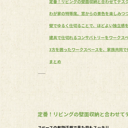
定番！リビングの壁面収納と合わせてデス
わが家の特等席。窓からの景色を楽しみつ
壁でゆるく仕切ることで、ほどよい独立感
建具で仕切れるコンサバトリーをワークス
3方を囲ったワークスペースを、家族共同で
まとめ
――――――――――――――――――――――――――
定番！リビングの壁面収納と合わせて
スペースの有効活用で見た目もスッキリ