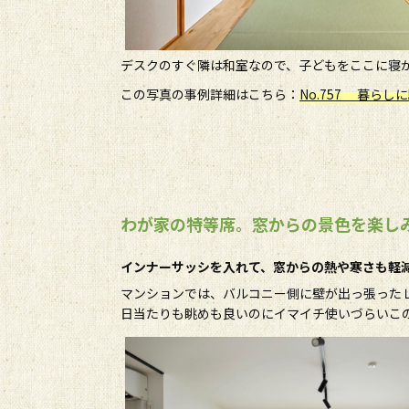
デスクのすぐ隣は和室なので、子どもをここに寝
この写真の事例詳細はこちら：
No.757 暮ら
わが家の特等席。窓からの景色を楽し
インナーサッシを入れて、窓からの熱や寒さも軽
マンションでは、バルコニー側に壁が出っ張った
日当たりも眺めも良いのにイマイチ使いづらいこ