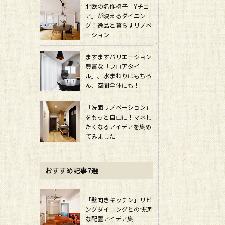
北欧の名作椅子「Yチェ
ア」が映えるダイニン
グ！逸品と暮らすリノベ
ーション
ますますバリエーション
豊富な「フロアタイ
ル」。水まわりはもちろ
ん、空間全体にも！
「洗面リノベーション」
をもっと自由に！マネし
たくなるアイデアを集め
てみました
おすすめ記事7選
「壁向きキッチン」リビ
ングダイニングとの快適
な配置アイデア集