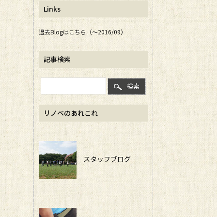
Links
過去Blogはこちら（～2016/09）
記事検索
検索
リノベのあれこれ
スタッフブログ