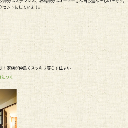
ク部分はステンレス、収納部分はオーナーさん自ら選んだものだそう。
クセントにしています。
ぷり！家族が仲良くスッキリ暮らす住まい
身につく