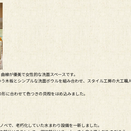
、曲線が優美で女性的な洗面スペースです。
いう木板とシンプルな洗面ボウルを組み合わせ、スタイル工房の大工職
の形に合わせて色つきの貝殻をはめ込みました。
リノベで、老朽化していた水まわり設備を一新しました。