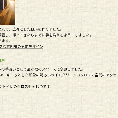
込んで、広々としたLDKを作りました。
設置し、帰ってきたらすぐに手を洗えるようにしました。
えます。
ラフな雰囲気の男前デザイン
利用
レの手洗いとして最小限のスペースに変更しました。
は、キリッとした印象の明るいライムグリーンのクロスで空間のアクセ
くトイレのクロスも同じ色です。