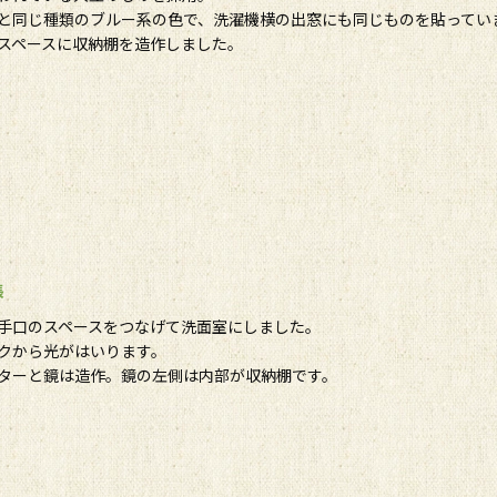
と同じ種類のブルー系の色で、洗濯機横の出窓にも同じものを貼ってい
スペースに収納棚を造作しました。
張
手口のスペースをつなげて洗面室にしました。
クから光がはいります。
ターと鏡は造作。鏡の左側は内部が収納棚です。