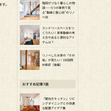
階段がつなぐ暮らしの物
ます。
語──5つの事例で見
る“動線と居心地”のリノ
ベ術
ランドリースペースをつ
くりたい！家事動線の考
え方やあると便利なアイ
テムは？
リノベしたお家の「その
後」が見たい！OB訪問
W様邸（後編）
おすすめ記事7選
「壁向きキッチン」リビ
ングダイニングとの快適
な配置アイデア集