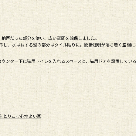
。納戸だった部分を使い、広い空間を確保しました。
作し、水はねする壁の部分はタイル貼りに。間接照明が落ち着く空間に
カウンター下に猫用トイレを入れるスペースと、猫用ドアを設置してい
季をとりこむ心地よい家