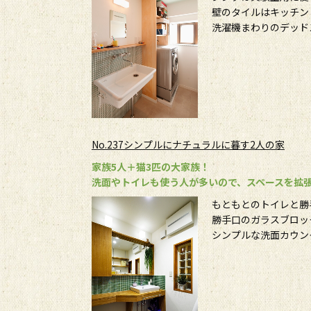
壁のタイルはキッチン
洗濯機まわりのデッド
No.237シンプルにナチュラルに暮す2人の家
家族5人＋猫3匹の大家族！
洗面やトイレも使う人が多いので、スペースを拡
もともとのトイレと勝
勝手口のガラスブロッ
シンプルな洗面カウン