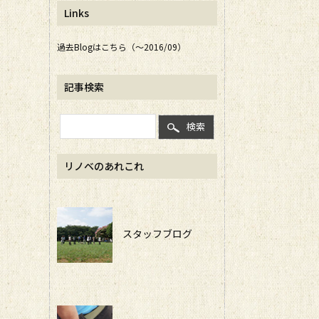
Links
過去Blogはこちら（～2016/09）
記事検索
検索
リノベのあれこれ
スタッフブログ
。