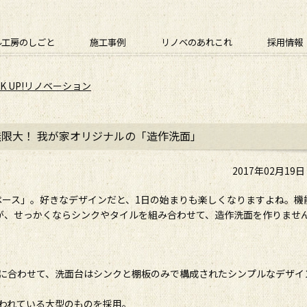
ル工房のしごと
施工事例
リノベのあれこれ
採用情報
CK UP!リノベーション
限大！ 我が家オリジナルの「造作洗面」
2017年02月19
ペース」。好きなデザインだと、1日の始まりも楽しくなりますよね。機
が、せっかくならシンクやタイルを組み合わせて、造作洗面を作りませ
に合わせて、洗面台はシンクと棚板のみで構成されたシンプルなデザイ
われている大型のものを採用。