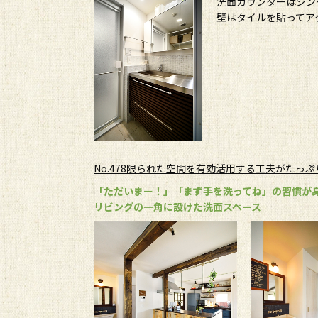
洗面カウンターはシン
壁はタイルを貼ってア
No.478限られた空間を有効活用する工夫がたっ
「ただいまー！」「まず手を洗ってね」の習慣が
リビングの一角に設けた洗面スペース