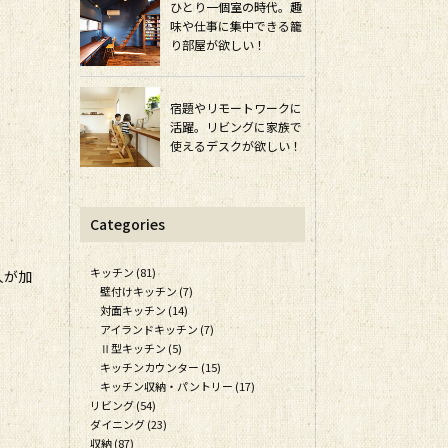
ひとり一個室の時代。趣
味や仕事に集中できる籠
り部屋が欲しい！
宿題やリモートワークに
活躍。リビングに家族で
使えるデスクが欲しい！
Categories
キッチン (81)
人が加
壁付けキッチン (7)
対面キッチン (14)
アイランドキッチン (7)
Ⅱ型キッチン (5)
キッチンカウンター (15)
キッチン収納・パントリー (17)
リビング (54)
ダイニング (23)
収納 (87)