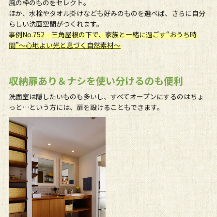
風の枠のものをセレクト。
ほか、水栓やタオル掛けなども好みのものを選べば、さらに自分
らしい洗面空間がつくれます。
事例No.752 三角屋根の下で、家族と一緒に過ごす“おうち時
間”～心地よい光と息づく自然素材～
収納扉あり＆ナシを使い分けるのも便利
洗面室は隠したいものも多いし、すべてオープンにするのはちょ
っと…という方には、扉を設けることもできます。