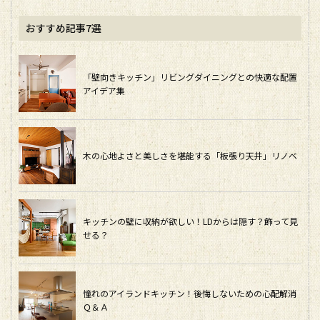
おすすめ記事7選
「壁向きキッチン」リビングダイニングとの快適な配置
アイデア集
木の心地よさと美しさを堪能する「板張り天井」リノベ
キッチンの壁に収納が欲しい！LDからは隠す？飾って見
せる？
憧れのアイランドキッチン！後悔しないための心配解消
Ｑ＆Ａ