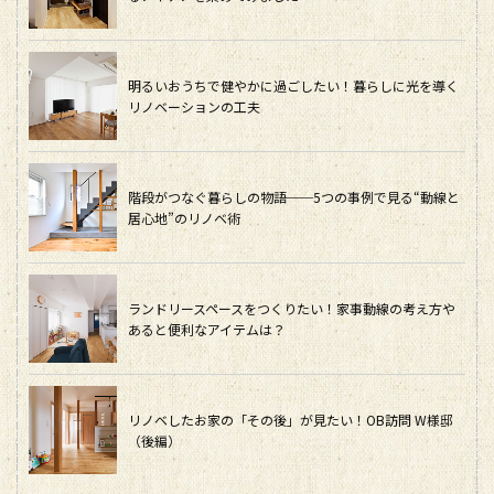
明るいおうちで健やかに過ごしたい！暮らしに光を導く
リノベーションの工夫
階段がつなぐ暮らしの物語──5つの事例で見る“動線と
居心地”のリノベ術
ランドリースペースをつくりたい！家事動線の考え方や
あると便利なアイテムは？
リノベしたお家の「その後」が見たい！OB訪問 W様邸
（後編）