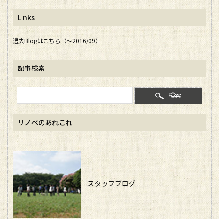
Links
過去Blogはこちら（～2016/09）
記事検索
検索
リノベのあれこれ
スタッフブログ