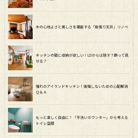
木の心地よさと美しさを堪能する「板張り天井」リノベ
キッチンの壁に収納が欲しい！LDからは隠す？飾って見
せる？
憧れのアイランドキッチン！後悔しないための心配解消
Ｑ＆Ａ
もっと楽しく自由に！「手洗いカウンター」から考える
トイレ空間