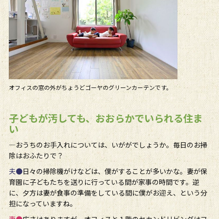
オフィスの窓の外がちょうどゴーヤのグリーンカーテンです。
子どもが汚しても、おおらかでいられる住ま
い
―おうちのお手入れについては、いががでしょうか。毎日のお掃
除はおふたりで？
夫●
日々の掃除機がけなどは、僕がすることが多いかな。妻が保
育園に子どもたちを送りに行っている間が家事の時間です。逆
に、夕方は妻が食事の準備をしている間に僕がお迎え、という分
担になっていますね。
妻●
広さはありますが、オフィスと１階のセカンドリビングはフ