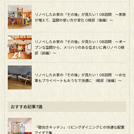
リノベしたお家の「その後」が見たい！OB訪問 ～家族
が増えて、空間の使い方が変化 O様邸（後編）～
リノベしたお家の「その後」が見たい！OB訪問 ～オー
プンな空間から、メリハリのある住まいに再リノベ O様
邸（前編）～
リノベしたお家の「その後」が見たい！OB訪問 ～お仕
事もプライベートもおうちで快適に I様邸（後編）～
おすすめ記事7選
「壁向きキッチン」リビングダイニングとの快適な配置
アイデア集