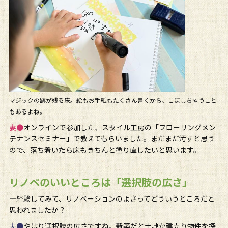
マジックの跡が残る床。絵もお手紙もたくさん書くから、こぼしちゃうこと
もあるよね。
妻●
オンラインで参加した、スタイル工房の「フローリングメン
テナンスセミナー」で教えてもらいました。まだまだ汚すと思う
ので、落ち着いたら床もきちんと塗り直したいと思います。
リノベのいいところは「選択肢の広さ」
―経験してみて、リノベーションのよさってどういうところだと
思われましたか？
夫●
やはり選択肢の広さですね。新築だと土地か建売り物件を探