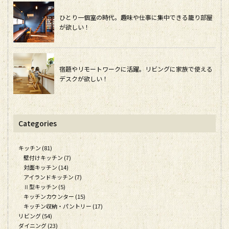
ひとり一個室の時代。趣味や仕事に集中できる籠り部屋
が欲しい！
宿題やリモートワークに活躍。リビングに家族で使える
デスクが欲しい！
Categories
キッチン (81)
壁付けキッチン (7)
対面キッチン (14)
アイランドキッチン (7)
Ⅱ型キッチン (5)
キッチンカウンター (15)
キッチン収納・パントリー (17)
リビング (54)
ダイニング (23)