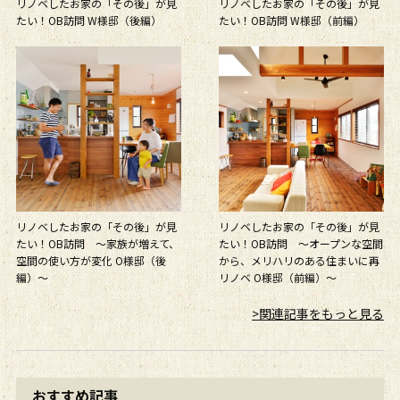
リノベしたお家の「その後」が見
リノベしたお家の「その後」が見
たい！OB訪問 W様邸（後編）
たい！OB訪問 W様邸（前編）
リノベしたお家の「その後」が見
リノベしたお家の「その後」が見
たい！OB訪問 ～家族が増えて、
たい！OB訪問 ～オープンな空間
空間の使い方が変化 O様邸（後
から、メリハリのある住まいに再
編）～
リノベ O様邸（前編）～
>関連記事をもっと見る
おすすめ記事