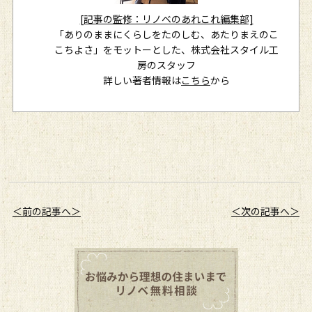
[記事の監修：リノベのあれこれ編集部]
「ありのままにくらしをたのしむ、あたりまえのこ
こちよさ」をモットーとした、株式会社スタイル工
房のスタッフ
詳しい著者情報は
こちら
から
＜前の記事へ＞
＜次の記事へ＞