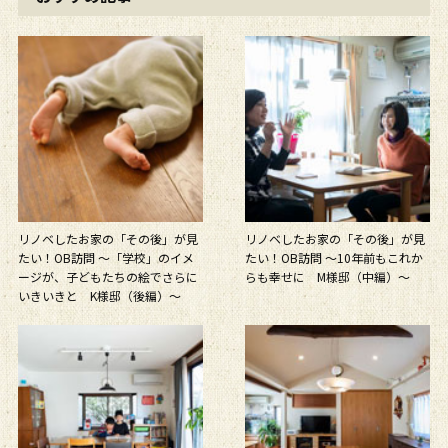
リノベしたお家の「その後」が見
リノベしたお家の「その後」が見
たい！OB訪問 〜「学校」のイメ
たい！OB訪問 〜10年前もこれか
ージが、子どもたちの絵でさらに
らも幸せに M様邸（中編）〜
いきいきと K様邸（後編）〜