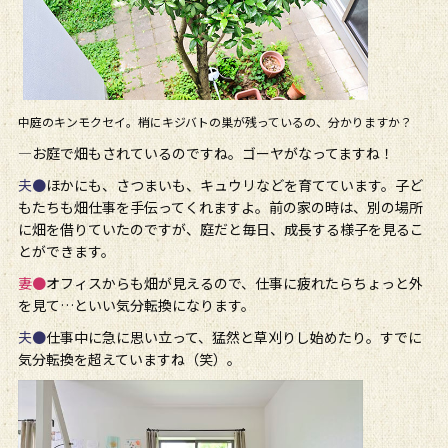
中庭のキンモクセイ。梢にキジバトの巣が残っているの、分かりますか？
―お庭で畑もされているのですね。ゴーヤがなってますね！
夫●
ほかにも、さつまいも、キュウリなどを育てています。子ど
もたちも畑仕事を手伝ってくれますよ。前の家の時は、別の場所
に畑を借りていたのですが、庭だと毎日、成長する様子を見るこ
とができます。
妻●
オフィスからも畑が見えるので、仕事に疲れたらちょっと外
を見て…といい気分転換になります。
夫●
仕事中に急に思い立って、猛然と草刈りし始めたり。すでに
気分転換を超えていますね（笑）。