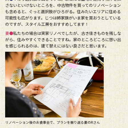
さないといけないところを、中古物件を買ってのリノベーション
も含めると、ぐっと選択肢がひろがる。住みたいエリアに住める
可能性も広がります。じつは姉家族がいま家を買おうとしている
のですが、スタイル工房をおすすめしてます！
妻●
私たちの場合は実家リノベでしたが、古き佳きものを残しな
がら、住みやすくできることですね。家のところどころに想い出
を感じられるのは、建て替えにはない良さだと思います。
リノベーション後のお食事会で、プランを振り返る妻のRさん