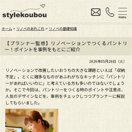
menu
ホーム
>
リノベのあれこれ
>
リノベの基礎知識
【プランナー監修】リノベーションでつくるパントリ
ー！ポイントを事例をもとにご紹介
2026年05月26日（火）
リノベーションで改善したいおうちの大きな課題といえば「収納
不足」。とくに雑多なものがあふれがちなキッチンに「パントリ
ーがあればいいのに」と考えている方も多いのではないでしょう
か。そこで今回は、パントリーをつくる時のポイントや注意点、
人気のデザインなどを、事例をチェックしつつプランナーに解説
してもらいました。