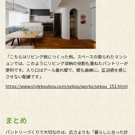
「こちらはリビング側につくった例。スペースの限られたマンシ
ョンでは、このようにリビング収納の役割も兼ねたパントリーが
便利です。入り口はアール垂れ壁で、壁も曲線に。圧迫感を感じ
させない配慮です」
https://www.stylekoubou.com/sekou/works/sekou_151.html
まとめ
パントリーづくりで大切なのは、広さよりも「暮らしに合った計