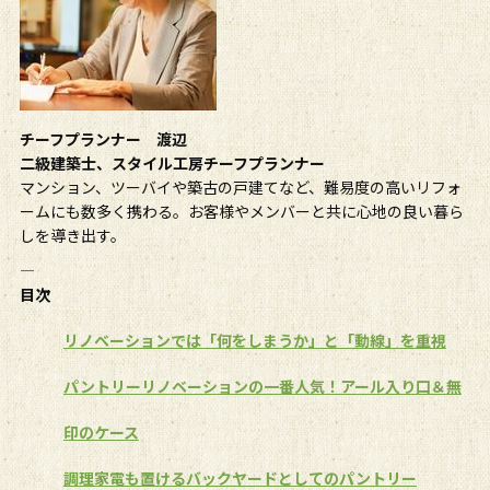
チーフプランナー 渡辺
二級建築士、スタイル工房チーフプランナー
マンション、ツーバイや築古の戸建てなど、難易度の高いリフォ
ームにも数多く携わる。お客様やメンバーと共に心地の良い暮ら
しを導き出す。
――――――――――――――――
目次
リノベーションでは「何をしまうか」と「動線」を重視
パントリーリノベーションの一番人気！アール入り口＆無
印のケース
調理家電も置けるバックヤードとしてのパントリー