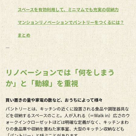
スペースを有効利用して、ミニマムでも充実の収納力
マンションリノベーションでパントリーをつくるには？
まとめ
――――――――――――――――
リノベーションでは「何をしまう
か」と「動線」を重視
買い置きの量や家電の数など、おうちによって様々
パントリーとは、キッチンの近くに設置される食品や調理器具な
どを収納するスペースのこと。人が入れる（＝Walk in）広さのウ
ォークインクローゼットほどは明確な定義がなく、キッチンまわ
りの食品庫や収納を兼ねた家事室、大型のキッチン収納なども
「パントリー」と呼ぶことがあります。