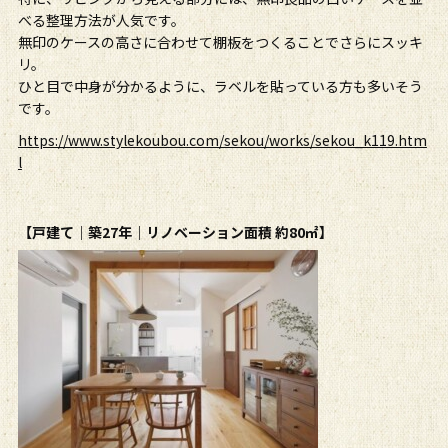
べる整理方法が人気です。
無印のケースの高さに合わせて棚板をつくることでさらにスッキ
リ。
ひと目で中身が分かるように、ラベルを貼っている方も多いそう
です。
https://www.stylekoubou.com/sekou/works/sekou_k119.htm
l
【戸建て｜築27年｜リノベーション面積 約80㎡】