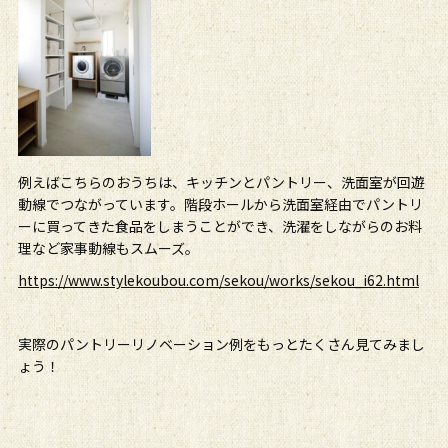
例えばこちらのおうちは、キッチンとパントリー、洗面室が回遊
動線でつながっています。階段ホールから洗面室経由でパントリ
ーに買ってきた食品をしまうことができ、洗濯をしながらのお料
理など家事動線もスムーズ。
https://www.stylekoubou.com/sekou/works/sekou_i62.html
実際のパントリーリノベーション例をもっとたくさん見てみまし
ょう！