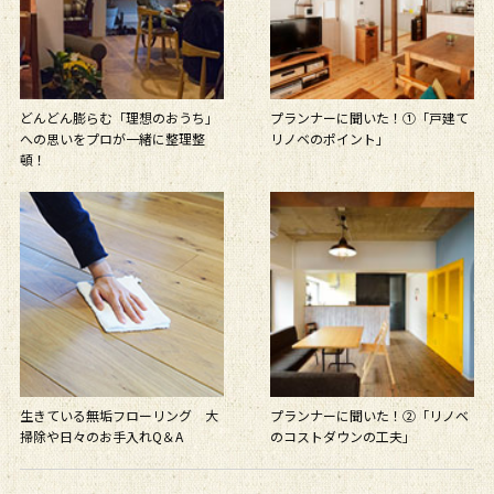
どんどん膨らむ「理想のおうち」
プランナーに聞いた！①「戸建て
への思いをプロが一緒に整理整
リノベのポイント」
頓！
生きている無垢フローリング 大
プランナーに聞いた！②「リノベ
掃除や日々のお手入れQ＆A
のコストダウンの工夫」