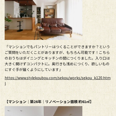
「マンションでもパントリーはつくることができますか？という
ご質問をいただくことがありますが、もちろん可能です！こちら
のおうちはダイニングとキッチンの間につくりました。入り口は
大きく開けずコンパクトに。奥行きも浅めにつくり、欲しいもの
にすぐ手が届くようにしています」
https://www.stylekoubou.com/sekou/works/sekou_k120.htm
l
【マンション｜築26年｜リノベーション面積 約61㎡】