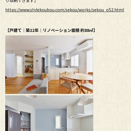
り収納できます」
https://www.stylekoubou.com/sekou/works/sekou_o52.html
【戸建て｜築22年｜リノベーション面積 約88㎡】