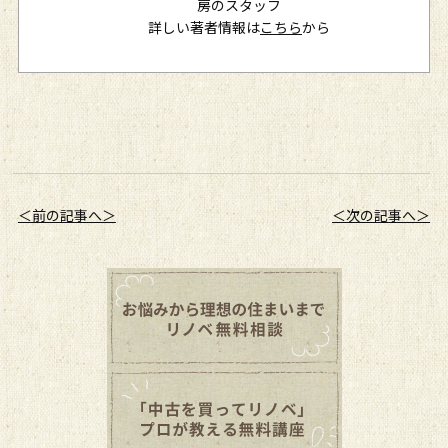
房のスタッフ
詳しい著者情報は
こちら
から
＜前の記事へ＞
＜次の記事へ＞