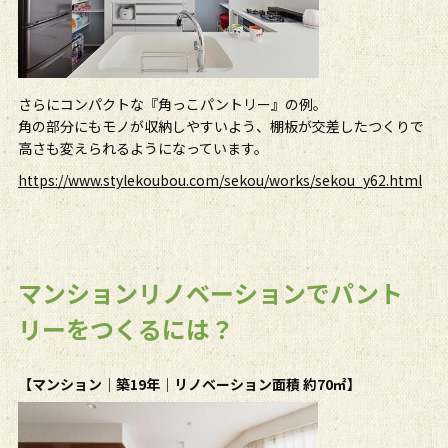
さらにコンパクトな『角っこパントリー』の例。
角の部分にもモノが収納しやすいよう、棚板が交差したつくりで
高さも変えられるようになっています。
https://www.stylekoubou.com/sekou/works/sekou_y62.html
マンションリノベーションでパント
リーをつくるには？
【マンション｜築19年｜リノベーション面積 約70㎡】