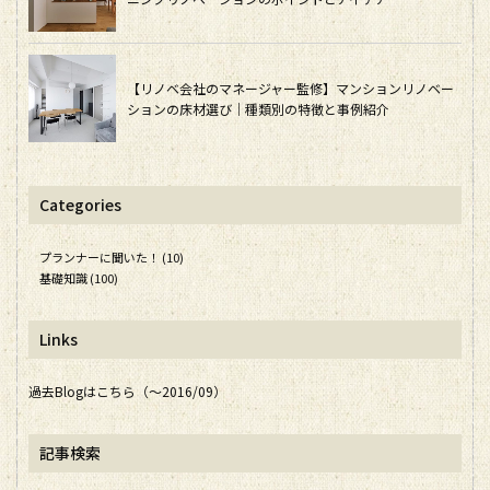
【リノベ会社のマネージャー監修】マンションリノベー
ションの床材選び｜種類別の特徴と事例紹介
Categories
プランナーに聞いた！ (10)
基礎知識 (100)
Links
過去Blogはこちら（～2016/09）
記事検索