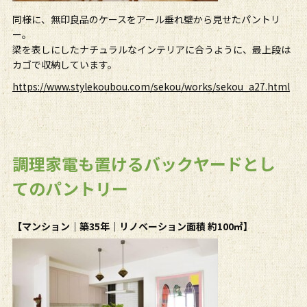
同様に、無印良品のケースをアール垂れ壁から見せたパントリ
ー。
梁を表しにしたナチュラルなインテリアに合うように、最上段は
カゴで収納しています。
https://www.stylekoubou.com/sekou/works/sekou_a27.html
調理家電も置けるバックヤードとし
てのパントリー
【マンション｜築35年｜リノベーション面積 約100㎡】