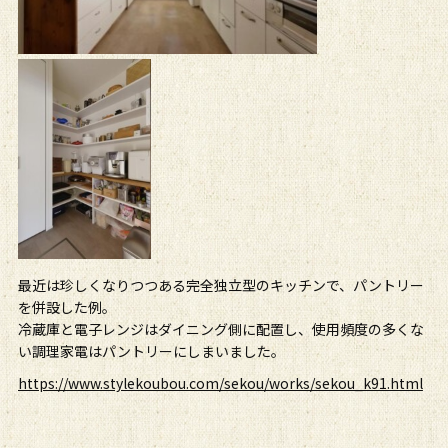
最近は珍しくなりつつある完全独立型のキッチンで、パントリー
を併設した例。
冷蔵庫と電子レンジはダイニング側に配置し、使用頻度の多くな
い調理家電はパントリーにしまいました。
https://www.stylekoubou.com/sekou/works/sekou_k91.html