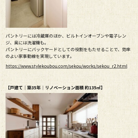
パントリーには冷蔵庫のほか、ビルトインオーブンや電子レン
ジ、奥には洗濯機も。
パントリーにバックヤードとしての役割をもたせることで、効率
のよい家事動線を実現しています。
https://www.stylekoubou.com/sekou/works/sekou_r2.html
【戸建て｜築35年｜リノベーション面積 約135㎡】