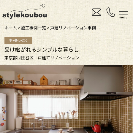
menu
ホーム
>
施工事例一覧
>
戸建リノベーション事例
事例No.656
受け継がれるシンプルな暮らし
東京都世田谷区 戸建てリノベーション