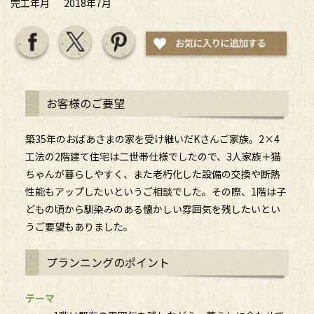
完工年月
2018年7月
お客様のご要望
築35年のおばあさまの家を受け継いだKさんご家族。2×4
工法の2階建て住宅は二世帯仕様でしたので、3人家族＋猫
ちゃんが暮らしやすく、また老朽化した設備の交換や断熱
性能もアップしたいというご相談でした。その際、1階は子
どもの頃から馴染みのある懐かしい雰囲気を残したいとい
うご要望もありました。
プランニングのポイント
テーマ