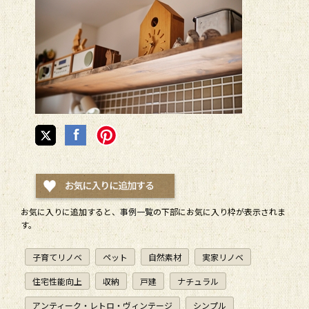
お気に入りに追加すると、
事例一覧
の下部にお気に入り枠が表示されま
す。
子育てリノベ
ペット
自然素材
実家リノベ
住宅性能向上
収納
戸建
ナチュラル
アンティーク・レトロ・ヴィンテージ
シンプル