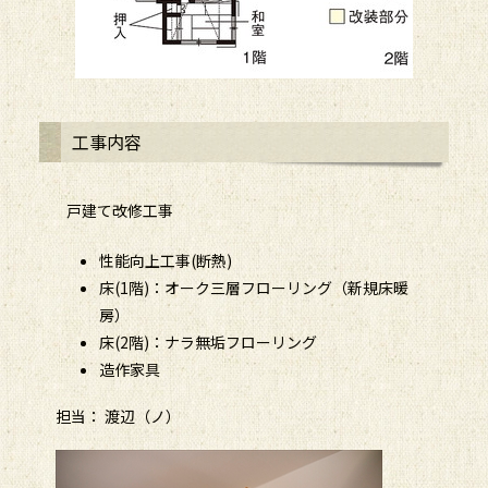
工事内容
戸建て改修工事
性能向上工事(断熱)
床(1階)：オーク三層フローリング（新規床暖
房）
床(2階)：ナラ無垢フローリング
造作家具
担当： 渡辺（ノ）