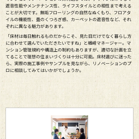
遮音性能やメンテナンス性、ライフスタイルとの相性まで考える
ことが大切です。無垢フローリングの自然なぬくもり、フロアタ
イルの機能性、畳のくつろぎ感、カーペットの遮音性など、それ
ぞれに異なる魅力があります。
「床材は毎日触れるものだからこそ、見た目だけでなく暮らし方
に合わせて選んでいただきたいですね」と楢崎マネージャー。マ
ンション管理規約や構造上の制約もありますが、適切な計画を立
てることで理想の住まいづくりは十分に可能。床材選びに迷った
ら、実際の施工事例やサンプルを見ながら、リノベーションのプ
ロに相談してみてはいかがでしょうか。