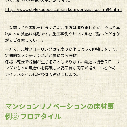
いった魅力で根強い人気があります。
https://www.stylekoubou.com/sekou/works/sekou_m94.html
「以前よりも無垢材に強くこだわる方は減りましたが、やはり本
物の木の質感は格別です。施工事例やサンプルをご覧いただきな
がらご提案しています」
一方で、無垢フローリングは湿度の変化によって伸縮しやすく、
定期的なメンテナンスが必要になる床材。
冬場は乾燥で隙間が生じることもあります。最近は複合フローリ
ングでも木の風合いを再現した高品質な商品が増えているため、
ライフスタイルに合わせて選びましょう。
マンションリノベーションの床材事
例② フロアタイル