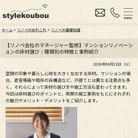
menu
ホーム
>
リノベのあれこれ
>
リノベの基礎知識
【リノベ会社のマネージャー監修】マンションリノベーシ
ョンの床材選び｜種類別の特徴と事例紹介
2026年06月23日（火）
空間の印象や暮らし心地を大きく左右する床材。マンションの場
合、遮音等級や既存の床構造など、戸建てとは異なる注意点も多
く、それらによって床材の選び方や施工方法も変わってきます。
今回は床材選びのポイントと、実際の施工事例をもとにそれぞれ
の魅力やメリット・デメリットをご紹介します。