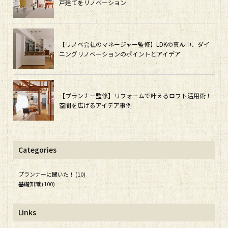
戸建てをリノベーション
【リノベ会社のマネージャー監修】LDKの真ん中、ダイ
ニングリノベーションのポイントとアイデア
【プランナー監修】リフォームで叶えるロフト活用術！
空間を広げるアイデア事例
Categories
プランナーに聞いた！ (10)
基礎知識 (100)
Links