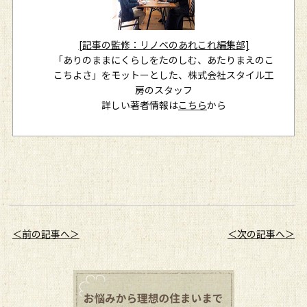
[記事の監修：リノベのあれこれ編集部]
「ありのままにくらしをたのしむ、あたりまえのこ
こちよさ」をモットーとした、株式会社スタイル工
房のスタッフ
詳しい著者情報は
こちら
から
＜前の記事へ＞
＜次の記事へ＞