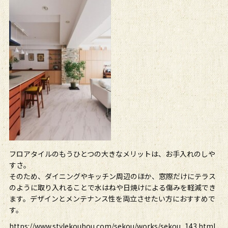
フロアタイルのもうひとつの大きなメリットは、お手入れのしや
すさ。
そのため、ダイニングやキッチン周辺のほか、窓際だけにテラス
のように取り入れることで水はねや日焼けによる傷みを軽減でき
ます。デザインとメンテナンス性を両立させたい方におすすめで
す。
https://www.stylekoubou.com/sekou/works/sekou_143.html