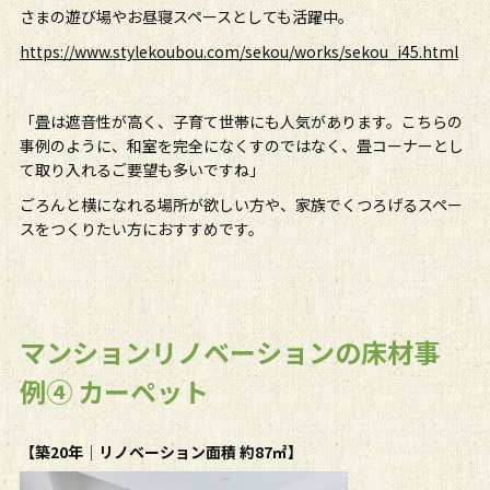
さまの遊び場やお昼寝スペースとしても活躍中。
https://www.stylekoubou.com/sekou/works/sekou_i45.html
「畳は遮音性が高く、子育て世帯にも人気があります。こちらの
事例のように、和室を完全になくすのではなく、畳コーナーとし
て取り入れるご要望も多いですね」
ごろんと横になれる場所が欲しい方や、家族でくつろげるスペー
スをつくりたい方におすすめです。
マンションリノベーションの床材事
例④ カーペット
【築20年｜リノベーション面積 約87㎡】