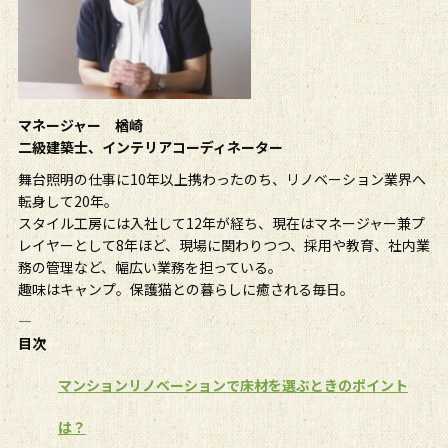
マネージャー 楢崎
二級建築士、インテリアコーディネーター
舞台照明の仕事に10年以上携わったのち、リノベーション業界へ
転身して20年。
スタイル工房には入社して12年が経ち、現在はマネージャー兼プ
レイヤーとして8年ほど、現場に関わりつつ、採用や教育、社内業
務の管理など、幅広い業務を担っている。
趣味はキャンプ。保護猫との暮らしに癒される毎日。
――――――――――――――――
目次
マンションリノベーションで床材を選ぶときのポイント
は？