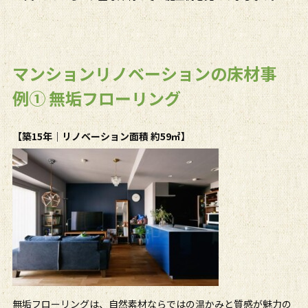
マンションリノベーションの床材事
例① 無垢フローリング
【築15年｜リノベーション面積 約59㎡】
無垢フローリングは、自然素材ならではの温かみと質感が魅力の