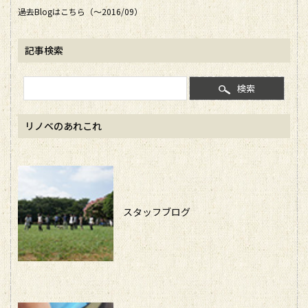
過去Blogはこちら（～2016/09）
記事検索
検索
リノベのあれこれ
スタッフブログ