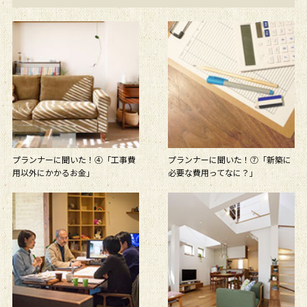
プランナーに聞いた！④「工事費
プランナーに聞いた！⑦「新築に
用以外にかかるお金」
必要な費用ってなに？」