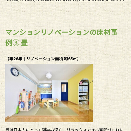
マンションリノベーションの床材事
例③ 畳
【築26年｜リノベーション面積 約65㎡】
畳は日本人にとって馴染み深く、リラックスできる空間づくりに