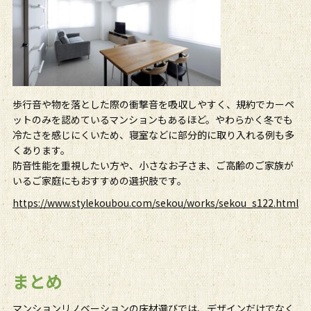
歩行音や物を落とした際の衝撃音を吸収しやすく、規約でカーペ
ットのみを認めているマンションもあるほど。やわらかく冬でも
冷たさを感じにくいため、寝室などに部分的に取り入れる例も多
くあります。
防音性能を重視したい方や、小さなお子さま、ご高齢のご家族が
いるご家庭にもおすすめの選択肢です。
https://www.stylekoubou.com/sekou/works/sekou_s122.html
まとめ
マンションリノベーションの床材選びでは、デザインだけでなく