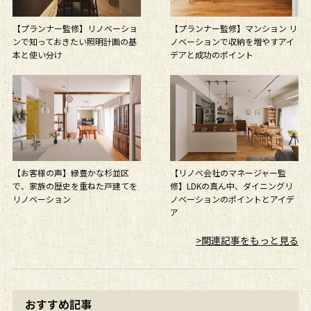
【プランナー監修】リノベーショ
【プランナー監修】マンション リ
ンで知っておきたい照明計画の基
ノベーションで収納を増やすアイ
本と使い分け
デアと成功のポイント
【リノベ会社のマネージャー監
【お客様の声】緑豊かな杉並区
修】LDKの真ん中、ダイニングリ
で、家族の歴史を重ねた戸建てを
ノベーションのポイントとアイデ
リノベーション
ア
>関連記事をもっと見る
おすすめ記事