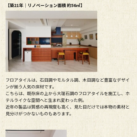
【築21年｜リノベーション面積 約56㎡】
フロアタイルは、石目調やモルタル調、木目調など豊富なデザイ
ンが揃う人気の床材です。
こちらは、既存床の上から大理石調のフロアタイルを施工し、ホ
テルライクな空間へと生まれ変わった例。
近年の製品は質感の再現度も高く、見た目だけでは本物の素材と
見分けがつかないものもあります。