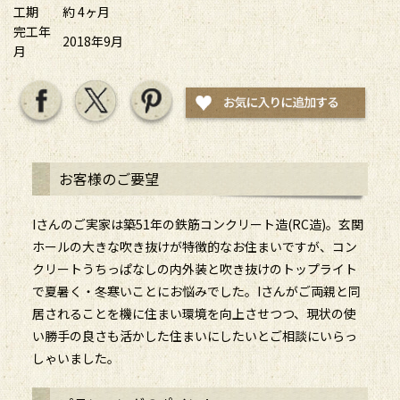
工期
約 4ヶ月
完工年
2018年9月
月
お客様のご要望
Iさんのご実家は築51年の鉄筋コンクリート造(RC造)。玄関
ホールの大きな吹き抜けが特徴的なお住まいですが、コン
クリートうちっぱなしの内外装と吹き抜けのトップライト
で夏暑く・冬寒いことにお悩みでした。Iさんがご両親と同
居されることを機に住まい環境を向上させつつ、現状の使
い勝手の良さも活かした住まいにしたいとご相談にいらっ
しゃいました。