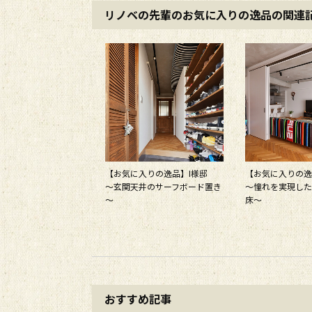
リノベの先輩のお気に入りの逸品の関連
【お気に入りの逸品】I様邸
【お気に入りの
～玄関天井のサーフボード置き
～憧れを実現した
～
床～
おすすめ記事