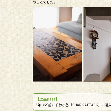
のことでした。
【逸品Data】
5年ほど前に千駄ヶ谷『SHARK ATTACK』で