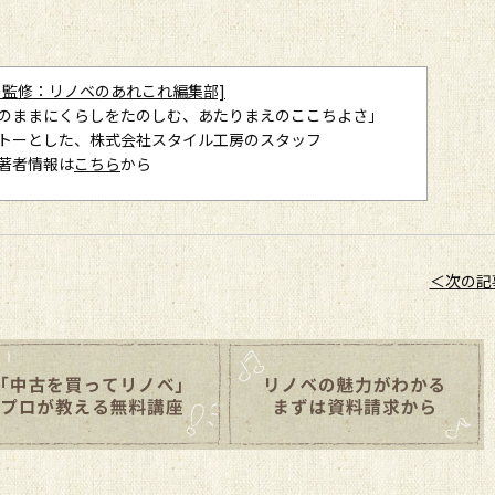
の監修：リノベのあれこれ編集部]
のままにくらしをたのしむ、あたりまえのここちよさ」
トーとした、株式会社スタイル工房のスタッフ
著者情報は
こちら
から
＜次の記