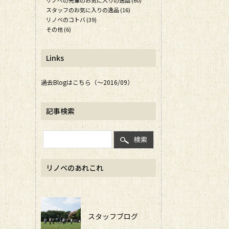
リノベの先輩のお気に入りの逸品 (60)
スタッフのお気に入りの逸品 (16)
リノベのコトバ (39)
その他 (6)
Links
過去Blogはこちら（～2016/09）
記事検索
検索
リノベのあれこれ
スタッフブログ