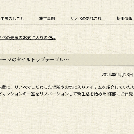
ル工房のしごと
施工事例
リノベのあれこれ
採用情報
ノベの先輩のお気に入りの逸品
テージのタイルトップテーブル～
2024年04月23
先輩に、リノベでこだわった場所やお気に入りアイテムを紹介していた
だマンションの一室をリノベーションして新生活を始めたI様邸にお邪魔
ト