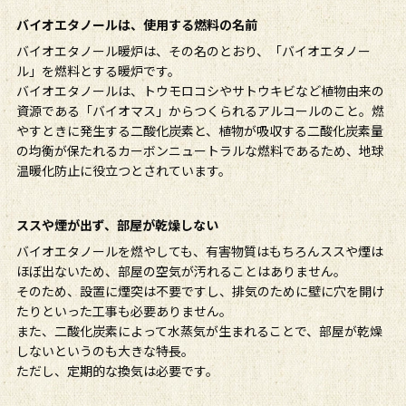
バイオエタノールは、使用する燃料の名前
バイオエタノール暖炉は、その名のとおり、「バイオエタノー
ル」を燃料とする暖炉です。
バイオエタノールは、トウモロコシやサトウキビなど植物由来の
資源である「バイオマス」からつくられるアルコールのこと。燃
やすときに発生する二酸化炭素と、植物が吸収する二酸化炭素量
の均衡が保たれるカーボンニュートラルな燃料であるため、地球
温暖化防止に役立つとされています。
ススや煙が出ず、部屋が乾燥しない
バイオエタノールを燃やしても、有害物質はもちろんススや煙は
ほぼ出ないため、部屋の空気が汚れることはありません。
そのため、設置に煙突は不要ですし、排気のために壁に穴を開け
たりといった工事も必要ありません。
また、二酸化炭素によって水蒸気が生まれることで、部屋が乾燥
しないというのも大きな特長。
ただし、定期的な換気は必要です。