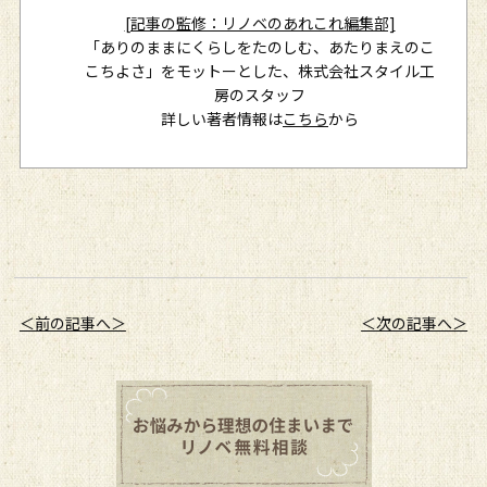
[記事の監修：リノベのあれこれ編集部]
「ありのままにくらしをたのしむ、あたりまえのこ
こちよさ」をモットーとした、株式会社スタイル工
房のスタッフ
詳しい著者情報は
こちら
から
＜前の記事へ＞
＜次の記事へ＞