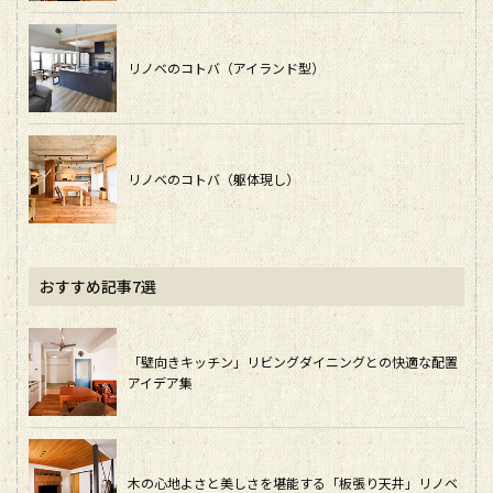
リノベのコトバ（アイランド型）
リノベのコトバ（躯体現し）
おすすめ記事7選
「壁向きキッチン」リビングダイニングとの快適な配置
アイデア集
木の心地よさと美しさを堪能する「板張り天井」リノベ