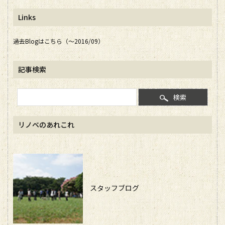
Links
過去Blogはこちら（～2016/09）
記事検索
検索
リノベのあれこれ
スタッフブログ