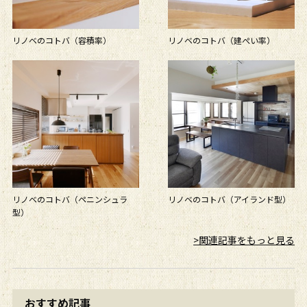
リノベのコトバ（容積率）
リノベのコトバ（建ぺい率）
リノベのコトバ（ペニンシュラ
リノベのコトバ（アイランド型）
型）
>関連記事をもっと見る
おすすめ記事