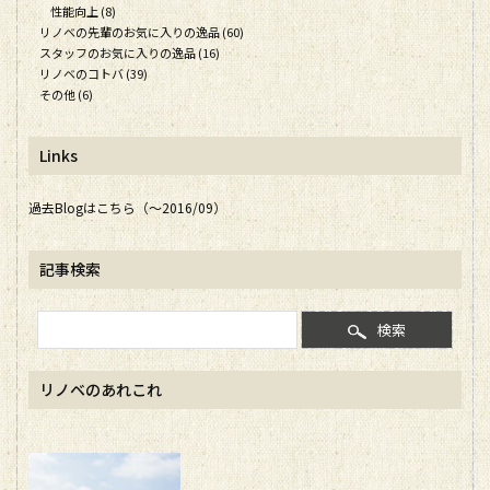
性能向上 (8)
リノベの先輩のお気に入りの逸品 (60)
スタッフのお気に入りの逸品 (16)
リノベのコトバ (39)
その他 (6)
Links
過去Blogはこちら（～2016/09）
記事検索
検索
リノベのあれこれ