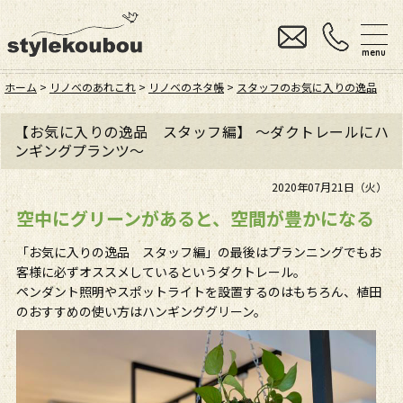
menu
ホーム
>
リノベのあれこれ
>
リノベのネタ帳
>
スタッフのお気に入りの逸品
【お気に入りの逸品 スタッフ編】 ～ダクトレールにハ
ンギングプランツ～
2020年07月21日（火）
空中にグリーンがあると、空間が豊かになる
「お気に入りの逸品 スタッフ編」の最後はプランニングでもお
客様に必ずオススメしているというダクトレール。
ペンダント照明やスポットライトを設置するのはもちろん、植田
のおすすめの使い方はハンギンググリーン。