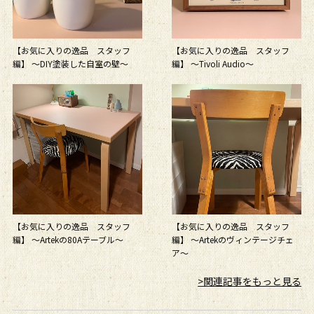
【お気に入りの逸品 スタッフ
【お気に入りの逸品 スタッフ
編】 ～DIY塗装した自室の壁～
編】 ～Tivoli Audio～
【お気に入りの逸品 スタッフ
【お気に入りの逸品 スタッフ
編】 ～Artekの80Aテーブル～
編】 ～Artekのヴィンテージチェ
ア～
>関連記事をもっと見る