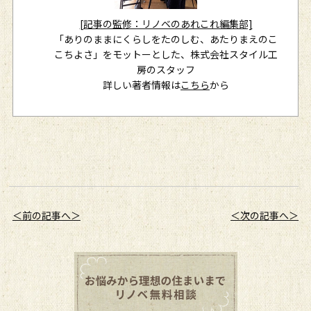
[記事の監修：リノベのあれこれ編集部]
「ありのままにくらしをたのしむ、あたりまえのこ
こちよさ」をモットーとした、株式会社スタイル工
房のスタッフ
詳しい著者情報は
こちら
から
＜前の記事へ＞
＜次の記事へ＞