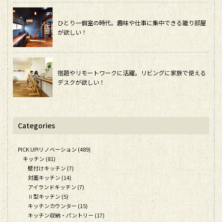
ひとり一個室の時代。趣味や仕事に集中できる籠り部屋
が欲しい！
宿題やリモートワークに活躍。リビングに家族で使える
デスクが欲しい！
Categories
PICK UP!リノベーション (489)
キッチン (81)
壁付けキッチン (7)
対面キッチン (14)
アイランドキッチン (7)
Ⅱ型キッチン (5)
キッチンカウンター (15)
キッチン収納・パントリー (17)