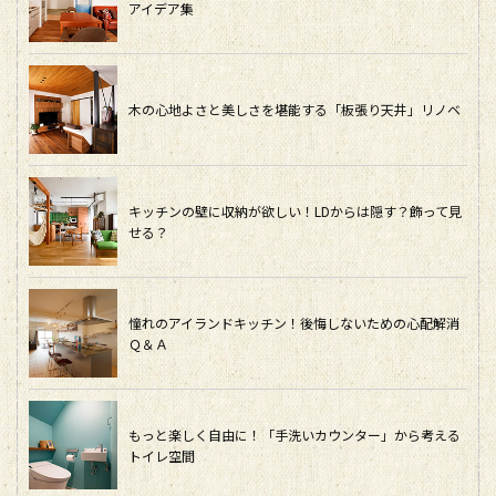
アイデア集
木の心地よさと美しさを堪能する「板張り天井」リノベ
キッチンの壁に収納が欲しい！LDからは隠す？飾って見
せる？
憧れのアイランドキッチン！後悔しないための心配解消
Ｑ＆Ａ
もっと楽しく自由に！「手洗いカウンター」から考える
トイレ空間