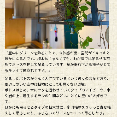
「空中にグリーンを飾ることで、立体感が出て空間がイキイキと
豊かになるんです。植木鉢じゃなくても、わが家では吊るせる花
瓶でポトスを挿して吊るしています。葉が垂れ下がる様子がとて
もキレイで癒されますよ」。
吊るしたポトスがぐんぐん伸びているという彼女の言葉どおり、
風通しのいい空中は植物にとっても悪くない環境。
ポトスはじめ、木にツタを這わせていくタイプのアイビーや、木
や岩の上に着生するランの仲間などは、とくに空中が大好きで
す。
ほかにも吊るせるタイプの植木鉢に、多肉植物をぎゅっと寄せ植
えして吊るしたり、あじさいでリースをつくって吊るしたり。