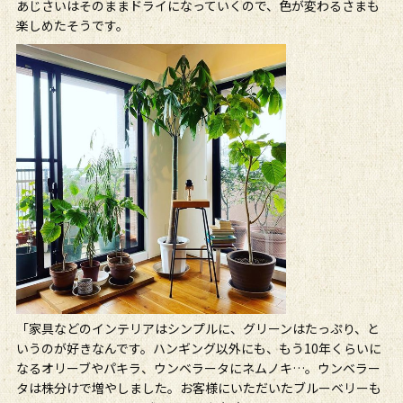
あじさいはそのままドライになっていくので、色が変わるさまも
楽しめたそうです。
「家具などのインテリアはシンプルに、グリーンはたっぷり、と
いうのが好きなんです。ハンギング以外にも、もう10年くらいに
なるオリーブやパキラ、ウンベラータにネムノキ…。ウンベラー
タは株分けで増やしました。お客様にいただいたブルーベリーも