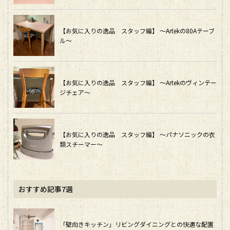
【お気に入りの逸品 スタッフ編】 ～Artekの80Aテーブ
ル～
【お気に入りの逸品 スタッフ編】 ～Artekのヴィンテー
ジチェア～
【お気に入りの逸品 スタッフ編】 ～パナソニックの衣
類スチーマー～
おすすめ記事7選
「壁向きキッチン」リビングダイニングとの快適な配置