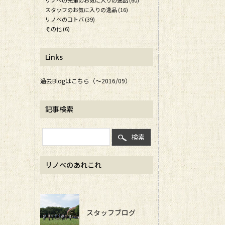
リノベの先輩のお気に入りの逸品 (60)
スタッフのお気に入りの逸品 (16)
リノベのコトバ (39)
その他 (6)
Links
過去Blogはこちら（～2016/09）
記事検索
検索
リノベのあれこれ
スタッフブログ