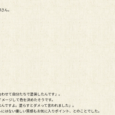
Mさん。
合わせて自分たちで塗装したんです」。
イメージして色を決めたそうです。
なんですよ。塗らすとダメって言われました」。
ルにはない優しい質感もお気に入りポイント、とのことでした。