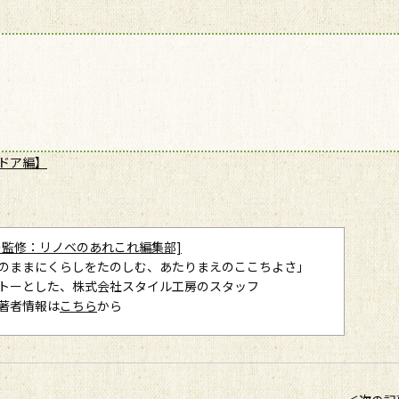
クドア編】
の監修：リノベのあれこれ編集部]
のままにくらしをたのしむ、あたりまえのここちよさ」
トーとした、株式会社スタイル工房のスタッフ
著者情報は
こちら
から