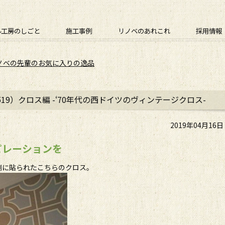
ル工房のしごと
施工事例
リノベのあれこれ
採用情報
ノベの先輩のお気に入りの逸品
19）クロス編 -‘70年代の西ドイツのヴィンテージクロス-
2019年04月16
ピレーションを
側に貼られたこちらのクロス。