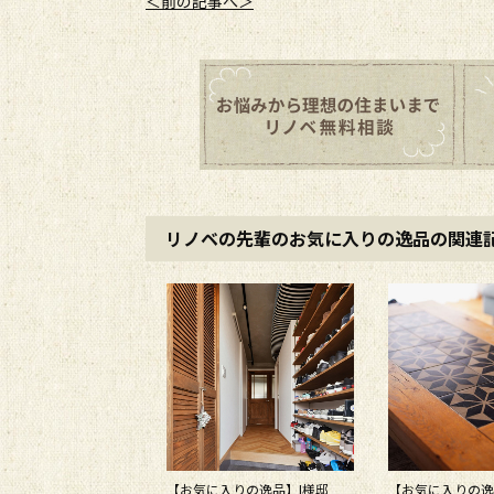
＜前の記事へ＞
リノベの先輩のお気に入りの逸品の関連
【お気に入りの逸品】I様邸
【お気に入りの