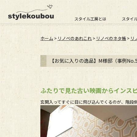
スタイル工房とは
スタイ
ホーム
>
リノベのあれこれ
>
リノベのネタ帳
>
リ
【お気に入りの逸品】M様邸（事例No.5
ふたりで見た古い映画からインス
玄関入ってすぐに目に飛び込んでくるのが、階段