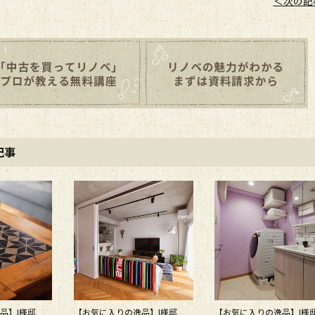
＜次の記
記事
逸品】I様邸
【お気に入りの逸品】I様邸
【お気に入りの逸品】I