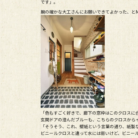
です」。
腕の確かな大工さんにお願いできてよかった、と
「色もすごく好きで、廊下の窓枠はこのクロスに
玄関ドアの澄んだブルーも、こちらのクロスから
「そうそう、これ、壁紙という言葉の通り、紙製
ビニールクロスと違って水には弱いけど、ビニー