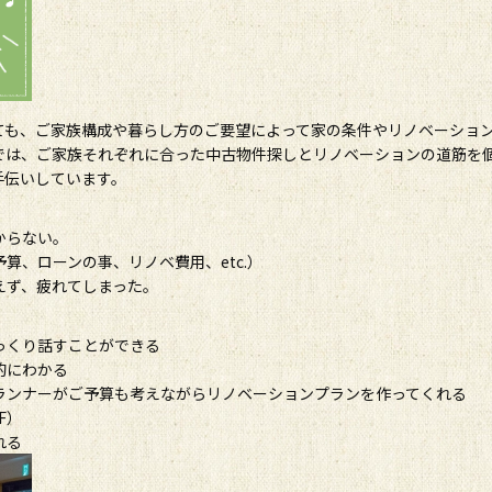
ても、ご家族構成や暮らし方のご要望によって家の条件やリノベーショ
では、ご家族それぞれに合った中古物件探しとリノベーションの道筋を
手伝いしています。
からない。
算、ローンの事、リノベ費用、etc.）
えず、疲れてしまった。
っくり話すことができる
的にわかる
ランナーがご予算も考えながらリノベーションプランを作ってくれる
F）
れる