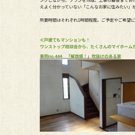
えよく分かっていない「こんなお家に住みたい」
所要時間はそれぞれ1時間程度。ご予定やご希望
≪戸建てもマンションも！
ワンストップ相談会から、たくさんのマイホーム
事例no.444 「解放感！」吹抜けのある家