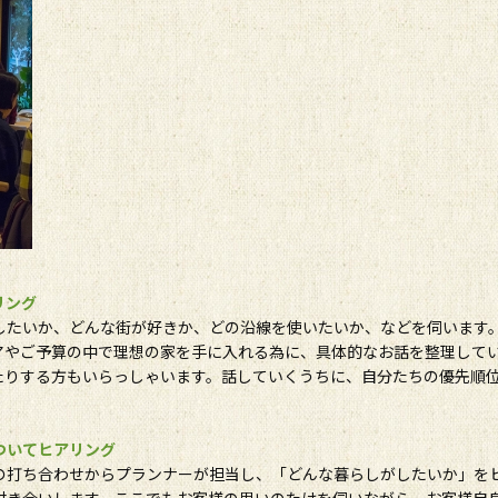
リング
したいか、どんな街が好きか、どの沿線を使いたいか、などを伺います
アやご予算の中で理想の家を手に入れる為に、具体的なお話を整理して
たりする方もいらっしゃいます。話していくうちに、自分たちの優先順
ついてヒアリング
の打ち合わせからプランナーが担当し、「どんな暮らしがしたいか」を
付き合いします。ここでもお客様の思いのたけを伺いながら、お客様自