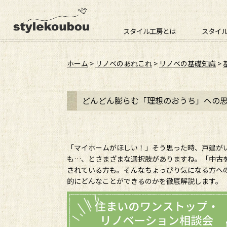
スタイル工房とは
スタイ
ホーム
>
リノベのあれこれ
>
リノベの基礎知識
>
どんどん膨らむ「理想のおうち」への
「マイホームがほしい！」そう思った時、戸建が
も…、とさまざまな選択肢がありますね。「中古
されている方も。そんなちょっぴり気になる方へ
的にどんなことができるのかを徹底解説します。