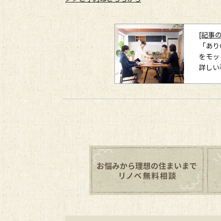
[記事
「あり
をモッ
詳しい