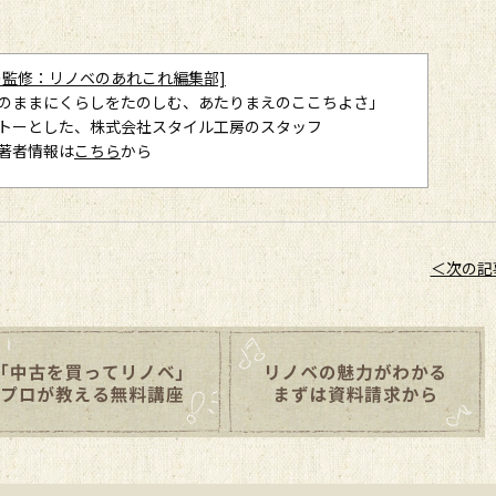
の監修：リノベのあれこれ編集部]
のままにくらしをたのしむ、あたりまえのここちよさ」
トーとした、株式会社スタイル工房のスタッフ
著者情報は
こちら
から
＜次の記