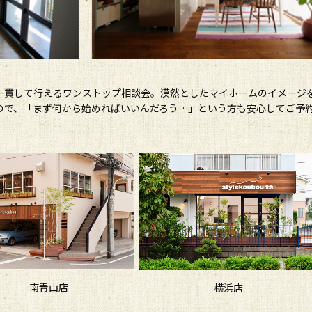
一貫して行えるワンストップ相談会。漠然としたマイホームのイメージ
ので、「まず何から始めればいいんだろう…」という方も安心してご予
南青山店
横浜店