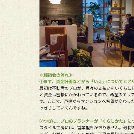
≪相談会の流れ≫
①まず、資金計画などから「いえ」についてヒア
最初は不動産のプロが、月々の支払いをいくらに
と資金は密接にかかわっているので、希望のエリ
す。ここで、戸建からマンションへ希望が変わっ
っきりしていくんですね。
②つぎに、プロのプランナーが「くらしかた」に
スタイル工房には、営業担当がおりません。最初
ングしながら、プランを作成、工事の最後までお