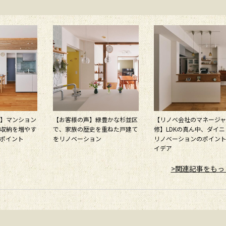
】マンション
【お客様の声】緑豊かな杉並区
【リノベ会社のマネージ
収納を増やす
で、家族の歴史を重ねた戸建て
修】LDKの真ん中、ダイ
ポイント
をリノベーション
リノベーションのポイン
イデア
>関連記事をもっ